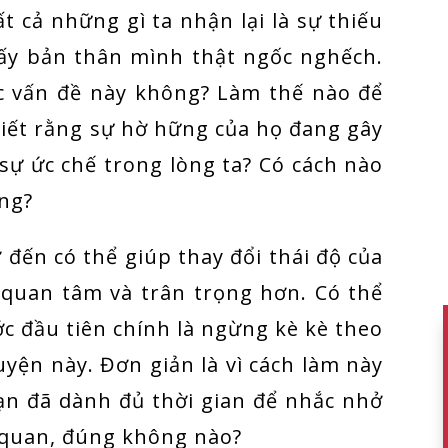
t cả những gì ta nhận lại là sự thiếu
hấy bản thân mình thật ngốc nghếch.
ục vấn đề này không? Làm thế nào để
iết rằng sự hờ hững của họ đang gây
sự ức chế trong lòng ta? Có cách nào
ng?
đến có thể giúp thay đổi thái độ của
quan tâm và trân trọng hơn. Có thể
c đầu tiên chính là ngừng kè kè theo
yện này. Đơn giản là vì cách làm này
ạn đã dành đủ thời gian để nhắc nhở
 quan, đúng không nào?