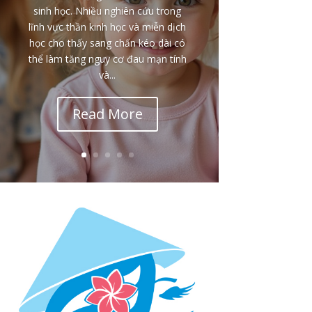
sinh học. Nhiều nghiên cứu trong
lĩnh vực thần kinh học và miễn dịch
học cho thấy sang chấn kéo dài có
thể làm tăng nguy cơ đau mạn tính
và...
Read More