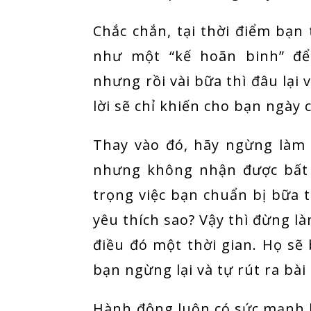
Chắc chắn, tại thời điểm bạn
như một “kế hoãn binh” để
nhưng rồi vài bữa thì đâu lại 
lời sẽ chỉ khiến cho bạn ngày
Thay vào đó, hãy ngừng làm
nhưng không nhận được bất 
trọng việc bạn chuẩn bị bữa
yêu thích sao? Vậy thì đừng l
điều đó một thời gian. Họ sẽ
bạn ngừng lại và tự rút ra bài
Hành động luôn có sức mạnh h