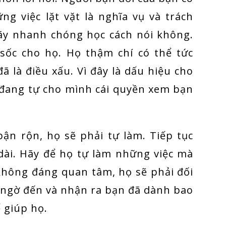
g việc lặt vặt là nghĩa vụ và trách
ãy nhanh chóng học cách nói không.
 sốc cho họ. Họ thậm chí có thể tức
 là điều xấu. Vì đây là dấu hiệu cho
 đang tự cho mình cái quyền xem bạn
bận rộn, họ sẽ phải tự làm. Tiếp tục
dài. Hãy để họ tự làm những việc mà
 không đáng quan tâm, họ sẽ phải đối
g ngờ đến và nhận ra bạn đã dành bao
ể giúp họ.