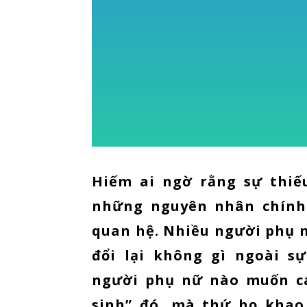
Hiếm ai ngờ rằng sự thiế
những nguyên nhân chính 
quan hệ. Nhiều người phụ n
đổi lại không gì ngoài 
người phụ nữ nào muốn c
sinh” đó, mà thứ họ khao