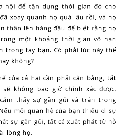
ơ hội để tận dụng thời gian đó cho
 đã xoay quanh họ quá lâu rồi, và họ
ản thân lên hàng đầu để biết rằng họ
 trong một khoảng thời gian vô hạn
 trong tay bạn. Có phải lúc này thế
 hay không?
ế của cả hai cần phải cân bằng, tất
 sẽ không bao giờ chính xác được,
 cảm thấy sự gần gũi và trân trọng
Nếu mối quan hệ của bạn thiếu đi sự
ất sự gần gũi, tất cả xuất phát từ nỗ
ài lòng họ.