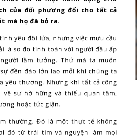
h của đối phương đối cho tất cả
t mà họ đã bỏ ra.
tình yêu đôi lứa, nhưng việc mưu cầu
i là so đo tính toán với người đầu ấp
 người lầm tưởng. Thứ mà ta muốn
 sự đền đáp lớn lao mỗi khi chúng ta
ta yêu thương. Nhưng khi tất cả công
n về sự hờ hững và thiếu quan tâm,
ương hoặc tức giận.
xem thường. Đó là một thực tế không
 ai đó từ trái tim và nguyện làm mọi