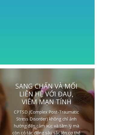
SANG CHẤN VÀ MỐI
LIÊN HỆ VỚI ĐAU,
VIÊM MẠN TÍNH
CPTSD (Complex Post-Traumatic
Stress Disorder) không chỉ ảnh
hưởng đến cảm xúc và tâm lý mà
còn có tác động sâu sắc lên cơ thể