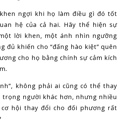
 khen ngợi khi họ làm điều gì đó tốt
uan hệ của cả hai. Hãy thể hiện sự
 một lời khen, một ánh nhìn ngưỡng
ng đủ khiến cho “đấng hào kiệt” quên
gương cho họ bằng chính sự cảm kích
àm.
ính”, không phải ai cũng có thể thay
n trọng người khác hơn, nhưng nhiều
o cơ hội thay đổi cho đối phương rất
?