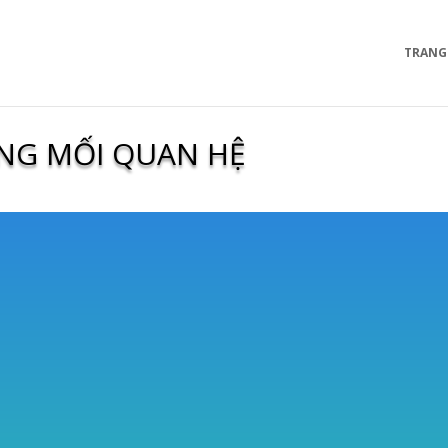
TRANG
NG MỐI QUAN HỆ