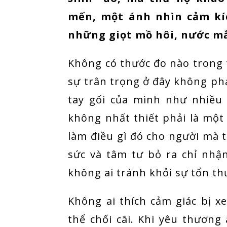
mến, một ánh nhìn cảm kíc
những giọt mồ hôi, nước mắ
Không có thước đo nào trong 
sự trân trọng ở đây không phả
tay gối của mình như nhiều
không nhất thiết phải là một
làm điều gì đó cho người mà 
sức và tâm tư bỏ ra chỉ nhậ
không ai tránh khỏi sự tổn th
Không ai thích cảm giác bị 
thể chối cãi. Khi yêu thương