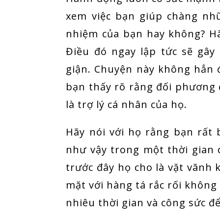
xem việc bạn giúp chàng nhữn
nhiệm của bạn hay không? H
Điều đó ngay lập tức sẽ gây
giận. Chuyện này không hẳn đã
bạn thấy rõ rằng đối phương
là trợ lý cá nhân của họ.
Hãy nói với họ rằng bạn rất 
như vậy trong một thời gian 
trước đây họ cho là vặt vãnh
mặt với hàng tá rắc rối khôn
nhiêu thời gian và công sức đ