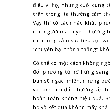
điều vì họ, nhưng cuối cùng tấ
trân trọng, ta thường cảm t
Vậy thì có cách nào khắc ph
cho người mà ta yêu thương b
ra những cảm xúc tiêu cực và 
“chuyển bại thành thắng” khô
Có thể có một cách không ngờ 
đối phương từ hờ hững sang 
bạn sẽ ngạc nhiên, nhưng bướ
và càm ràm đối phương về chu
hoàn toàn không hiệu quả. B
họ và kết quả không mấy khả