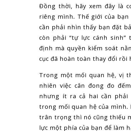
Đồng thời, hãy xem đây là c
riêng mình. Thế giới của bạn
cần phải nhìn thấy bạn đặt b
còn phải “tự lực cánh sinh”
định mà quyền kiểm soát nằm
cục đã hoàn toàn thay đổi rồi
Trong một mối quan hệ, vị th
nhiên việc cân đong đo đếm
nhưng ít ra cả hai cần phải
trong mối quan hệ của mình. 
trân trọng thì nó cũng thiếu m
lực một phía của bạn để làm h