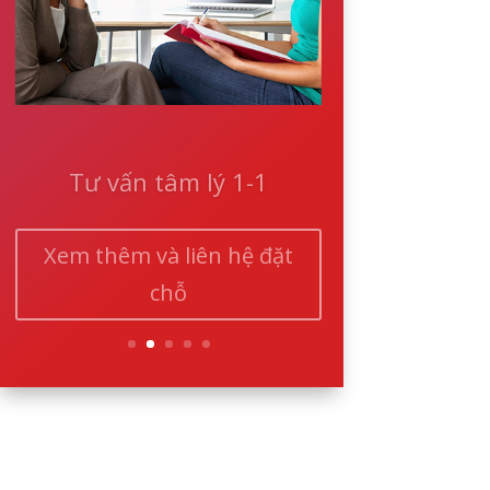
Tư vấn tâm lý 1-1
Xem thêm và liên hệ đặt
chỗ