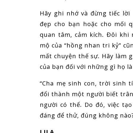
Hãy ghi nhớ và đừng tiếc lời
đẹp cho bạn hoặc cho mối q
quan tâm, cảm kích. Đôi khi
mộ của “hồng nhan tri kỷ” cũ
mất chuyện thế sự. Hãy làm 
của bạn đối với những gì họ l
“Cha mẹ sinh con, trời sinh t
đổi thành một người biết trâ
người có thể. Do đó, việc tạ
đáng để thử, đúng không nào
LILA