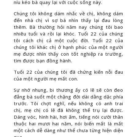
níu kéo bà quay lại với cuộc sống này.
Chúng tôi không dám nhắc về chị, không dám
đến nhà chị vì sợ bà nhìn thấy lại đau lòng
thêm. Bà thường hỏi năm nay chúng tôi bao
nhiêu tuổi và rồi lại khóc. Tuổi 22 của chúng
tôi cách chị cả một cuộc đời. Tuổi 22 của
chúng tôi khác chị ở hạnh phúc của một người
mẹ được nhìn thấy con tốt nghiệp ra trường,
tìm được bạn đồng hành.
Tuổi 22 của chúng tôi đã chứng kiến nỗi đau
của một người mẹ mất con.
Sự nhớ nhung, bi thương ấy có lẽ sẽ còn đeo
đẳng bà suốt một chặng đời dài dằng dặc phía
trước. Tôi chợt nghĩ, nếu không có anh trai
chị, mẹ chị có lẽ đã không thể trụ lại được.
Dáng vóc, hình hài, hơi ấm, tiếng nói cười thân
thuộc hai mươi hai năm, nói biến mất là mất
một cách dễ dàng như thể chưa từng hiện diện