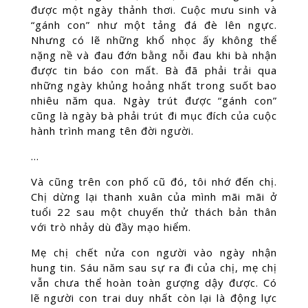
được một ngày thảnh thơi. Cuộc mưu sinh và
“gánh con” như một tảng đá đè lên ngực.
Nhưng có lẽ những khổ nhọc ấy không thể
nặng nề và đau đớn bằng nỗi đau khi bà nhận
được tin báo con mất. Bà đã phải trải qua
những ngày khủng hoảng nhất trong suốt bao
nhiêu năm qua. Ngày trút được “gánh con”
cũng là ngày bà phải trút đi mục đích của cuộc
hành trình mang tên đời người.
…
Và cũng trên con phố cũ đó, tôi nhớ đến chị.
Chị dừng lại thanh xuân của mình mãi mãi ở
tuổi 22 sau một chuyến thử thách bản thân
với trò nhảy dù đầy mạo hiểm.
Mẹ chị chết nửa con người vào ngày nhận
hung tin. Sáu năm sau sự ra đi của chị, mẹ chị
vẫn chưa thể hoàn toàn gượng dậy được. Có
lẽ người con trai duy nhất còn lại là động lực