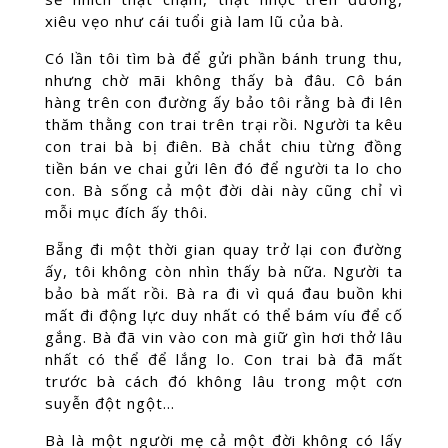
xiêu vẹo như cái tuổi già lam lũ của bà.
Có lần tôi tìm bà để gửi phần bánh trung thu,
nhưng chờ mãi không thấy bà đâu. Cô bán
hàng trên con đường ấy bảo tôi rằng bà đi lên
thăm thằng con trai trên trại rồi. Người ta kêu
con trai bà bị điên. Bà chắt chiu từng đồng
tiền bán ve chai gửi lên đó để người ta lo cho
con. Bà sống cả một đời dài này cũng chỉ vì
mỗi mục đích ấy thôi.
Bẵng đi một thời gian quay trở lại con đường
ấy, tôi không còn nhìn thấy bà nữa. Người ta
bảo bà mất rồi. Bà ra đi vì quá đau buồn khi
mất đi động lực duy nhất có thể bám víu để cố
gắng. Bà đã vin vào con mà giữ gìn hơi thở lâu
nhất có thể để lắng lo. Con trai bà đã mất
trước bà cách đó không lâu trong một cơn
suyễn đột ngột…
Bà là một người mẹ cả một đời không có lấy