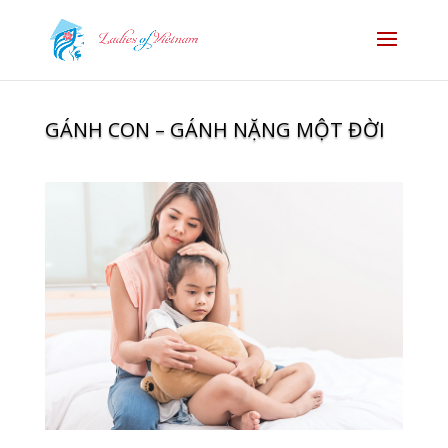
GÁNH CON – GÁNH NẶNG MỘT ĐỜI