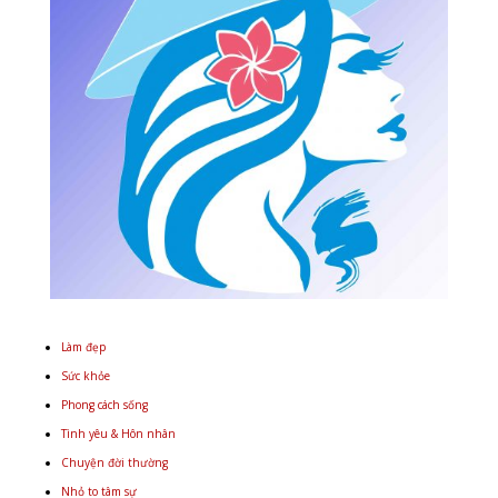
Làm đẹp
Sức khỏe
Phong cách sống
Tình yêu & Hôn nhân
Chuyện đời thường
Nhỏ to tâm sự