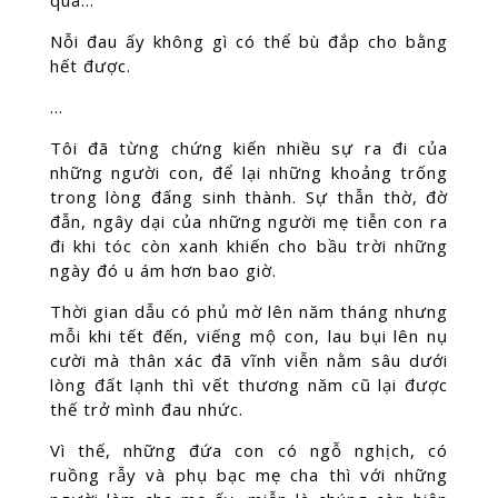
qua…
Nỗi đau ấy không gì có thể bù đắp cho bằng
hết được.
…
Tôi đã từng chứng kiến nhiều sự ra đi của
những người con, để lại những khoảng trống
trong lòng đấng sinh thành. Sự thẫn thờ, đờ
đẫn, ngây dại của những người mẹ tiễn con ra
đi khi tóc còn xanh khiến cho bầu trời những
ngày đó u ám hơn bao giờ.
Thời gian dẫu có phủ mờ lên năm tháng nhưng
mỗi khi tết đến, viếng mộ con, lau bụi lên nụ
cười mà thân xác đã vĩnh viễn nằm sâu dưới
lòng đất lạnh thì vết thương năm cũ lại được
thế trở mình đau nhức.
Vì thế, những đứa con có ngỗ nghịch, có
ruồng rẫy và phụ bạc mẹ cha thì với những