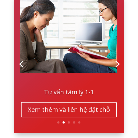
Tư vấn tâm lý 1-1
Xem thêm và liên hệ đặt chỗ