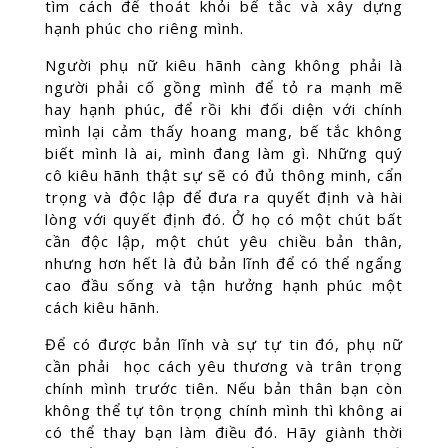
tìm cách để thoát khỏi bế tắc và xây dựng
hạnh phúc cho riêng mình.
Người phụ nữ kiêu hãnh càng không phải là
người phải cố gồng mình để tỏ ra mạnh mẽ
hay hạnh phúc, để rồi khi đối diện với chính
mình lại cảm thấy hoang mang, bế tắc không
biết mình là ai, mình đang làm gì. Những quý
cô kiêu hãnh thật sự sẽ có đủ thông minh, cẩn
trọng và độc lập để đưa ra quyết định và hài
lòng với quyết định đó. Ở họ có một chút bất
cần độc lập, một chút yêu chiều bản thân,
nhưng hơn hết là đủ bản lĩnh để có thể ngẩng
cao đầu sống và tận hưởng hạnh phúc một
cách kiêu hãnh.
Để có được bản lĩnh và sự tự tin đó, phụ nữ
cần phải học cách yêu thương và trân trọng
chính mình trước tiên. Nếu bản thân bạn còn
không thể tự tôn trọng chính mình thì không ai
có thể thay bạn làm điều đó. Hãy giành thời