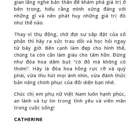
gian lắng nghe bản thân để khám phá giá trị ở
bên trong, hiểu rằng mình xứng đáng với
những gì và nên phát huy những giá trị đó
như thế nào.
Thay vì thụ động, chờ đợi sự sắp đặt của số
phận thì hãy ra sức trau dồi và học hỏi ngay
từ bây giờ. Bên cạnh làm đẹp cho hình thể,
chúng ta còn cần làm giàu cho tâm hồn. Đừng
như đóa hoa dâm bụt “có đỏ mà không có
thơm”. Hãy là đóa hoa hồng rực rỡ và quý
phái, vừa thu hút mọi ánh nhìn, vừa đánh thức
bản năng chinh phục của đối diện bạn nhé.
Chúc chị em phụ nữ Việt Nam luôn hạnh phúc,
an lành và tự tin trong tình yêu và viên mãn
trong cuộc sống!
CATHERINE