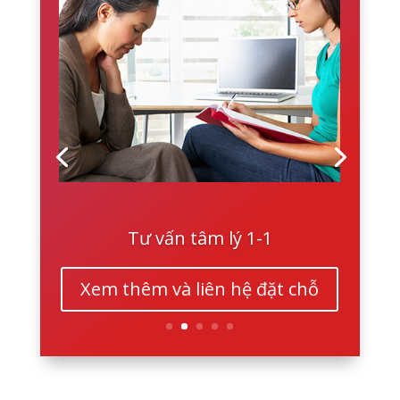
Tư vấn tâm lý 1-1
Xem thêm và liên hệ đặt chỗ