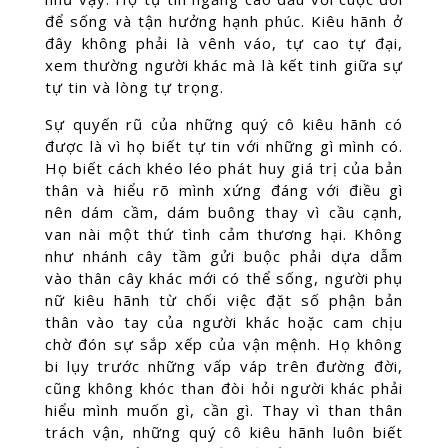
để sống và tận hưởng hạnh phúc. Kiêu hãnh ở
đây không phải là vênh váo, tự cao tự đại,
xem thường người khác mà là kết tinh giữa sự
tự tin và lòng tự trọng.
Sự quyến rũ của những quý cô kiêu hãnh có
được là vì họ biết tự tin với những gì mình có.
Họ biết cách khéo léo phát huy giá trị của bản
thân và hiểu rõ mình xứng đáng với điều gì
nên dám cầm, dám buông thay vì cầu cạnh,
van nài một thứ tình cảm thương hại. Không
như nhánh cây tầm gửi buộc phải dựa dẫm
vào thân cây khác mới có thể sống, người phụ
nữ kiêu hãnh từ chối việc đặt số phận bản
thân vào tay của người khác hoặc cam chịu
chờ đón sự sắp xếp của vận mệnh. Họ không
bi lụy trước những vấp váp trên đường đời,
cũng không khóc than đòi hỏi người khác phải
hiểu mình muốn gì, cần gì. Thay vì than thân
trách vận, những quý cô kiêu hãnh luôn biết