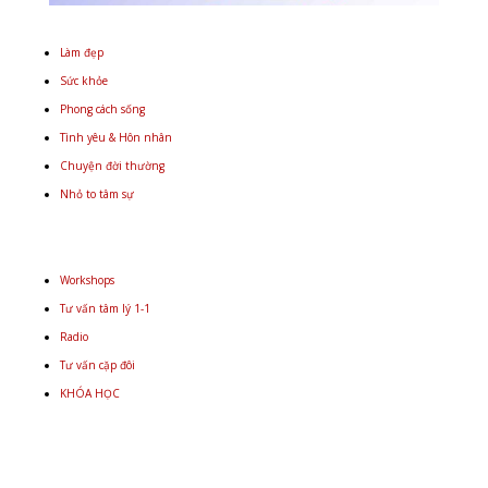
Làm đẹp
Sức khỏe
Phong cách sống
Tình yêu & Hôn nhân
Chuyện đời thường
Nhỏ to tâm sự
Workshops
Tư vấn tâm lý 1-1
Radio
Tư vấn cặp đôi
KHÓA HỌC