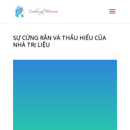
SỰ CỨNG RẮN VÀ THẤU HIỂU CỦA
NHÀ TRỊ LIỆU