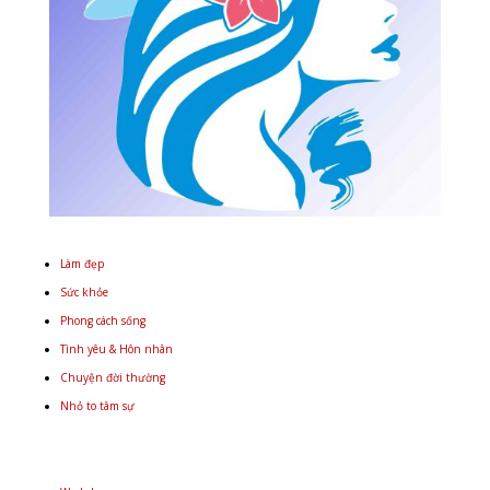
Làm đẹp
Sức khỏe
Phong cách sống
Tình yêu & Hôn nhân
Chuyện đời thường
Nhỏ to tâm sự