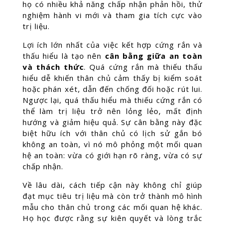
họ có nhiều khả năng chấp nhận phản hồi, thử
nghiệm hành vi mới và tham gia tích cực vào
trị liệu.
Lợi ích lớn nhất của việc kết hợp cứng rắn và
thấu hiểu là tạo nên
cân bằng giữa an toàn
và thách thức
. Quá cứng rắn mà thiếu thấu
hiểu dễ khiến thân chủ cảm thấy bị kiểm soát
hoặc phán xét, dẫn đến chống đối hoặc rút lui.
Ngược lại, quá thấu hiểu mà thiếu cứng rắn có
thể làm trị liệu trở nên lỏng lẻo, mất định
hướng và giảm hiệu quả. Sự cân bằng này đặc
biệt hữu ích với thân chủ có lịch sử gắn bó
không an toàn, vì nó mô phỏng một mối quan
hệ an toàn: vừa có giới hạn rõ ràng, vừa có sự
chấp nhận.
Về lâu dài, cách tiếp cận này không chỉ giúp
đạt mục tiêu trị liệu mà còn trở thành mô hình
mẫu cho thân chủ trong các mối quan hệ khác.
Họ học được rằng sự kiên quyết và lòng trắc