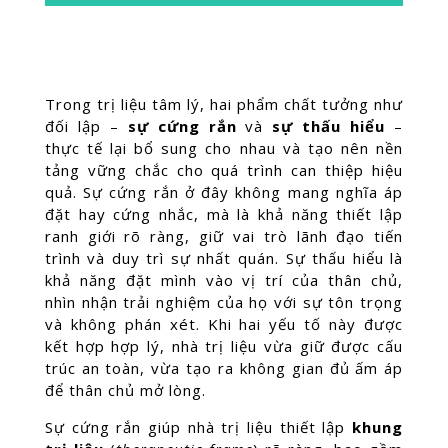
Trong trị liệu tâm lý, hai phẩm chất tưởng như
đối lập –
sự cứng rắn
và
sự thấu hiểu
–
thực tế lại bổ sung cho nhau và tạo nên nền
tảng vững chắc cho quá trình can thiệp hiệu
quả. Sự cứng rắn ở đây không mang nghĩa áp
đặt hay cứng nhắc, mà là khả năng thiết lập
ranh giới rõ ràng, giữ vai trò lãnh đạo tiến
trình và duy trì sự nhất quán. Sự thấu hiểu là
khả năng đặt mình vào vị trí của thân chủ,
nhìn nhận trải nghiệm của họ với sự tôn trọng
và không phán xét. Khi hai yếu tố này được
kết hợp hợp lý, nhà trị liệu vừa giữ được cấu
trúc an toàn, vừa tạo ra không gian đủ ấm áp
để thân chủ mở lòng.
Sự cứng rắn giúp nhà trị liệu thiết lập
khung