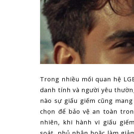
Trong nhiều mối quan hệ LGBT
danh tính và người yêu thườn
nào sự giấu giếm cũng mang n
chọn để bảo vệ an toàn tron
nhiên, khi hành vi giấu gi
soát, phủ nhận hoặc làm giảm 