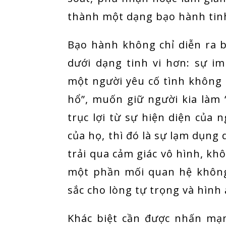
thành một dạng bạo hành tin
Bạo hành không chỉ diễn ra b
dưới dạng tinh vi hơn: sự im
một người yêu cố tình không 
hổ”, muốn giữ người kia làm
trục lợi từ sự hiện diện của 
của họ, thì đó là sự lạm dụng
trải qua cảm giác vô hình, kh
một phần mối quan hệ không
sắc cho lòng tự trọng và hình
Khác biệt cần được nhấn mạ