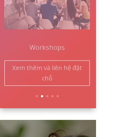
Tư vấn tâm lý 1-1
Xem thêm và liên hệ đặt
chỗ