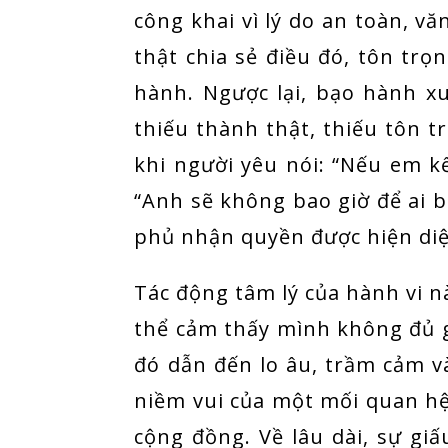
công khai vì lý do an toàn, vă
thật chia sẻ điều đó, tôn trọ
hành. Ngược lại, bạo hành xu
thiếu thành thật, thiếu tôn 
khi người yêu nói: “Nếu em kể
“Anh sẽ không bao giờ để ai biế
phủ nhận quyền được hiện diệ
Tác động tâm lý của hành vi n
thể cảm thấy mình không đủ giá
đó dẫn đến lo âu, trầm cảm và
niềm vui của một mối quan hệ
cộng đồng. Về lâu dài, sự g