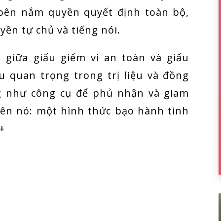
 bên nắm quyền quyết định toàn bộ,
uyền tự chủ và tiếng nói.
 giữa giấu giếm vì an toàn và giấu
u quan trọng trong trị liệu và đồng
ng như công cụ để phủ nhận và giam
tên nó: một hình thức bạo hành tinh
+