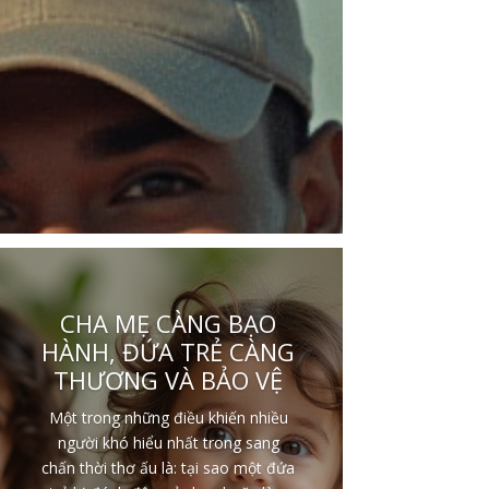
CHA MẸ CÀNG BẠO
HÀNH, ĐỨA TRẺ CÀNG
THƯƠNG VÀ BẢO VỆ
Một trong những điều khiến nhiều
người khó hiểu nhất trong sang
chấn thời thơ ấu là: tại sao một đứa