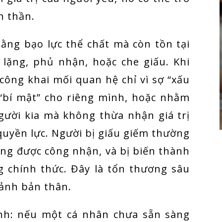
h thần.
ằng bạo lực thể chất mà còn tồn tại
 lặng, phủ nhận, hoặc che giấu. Khi
công khai mối quan hệ chỉ vì sợ “xấu
 “bí mật” cho riêng mình, hoặc nhằm
người kia mà không thừa nhận giá trị
 quyền lực. Người bị giấu giếm thường
ông được công nhận, và bị biến thành
 chính thức. Đây là tổn thương sâu
 ảnh bản thân.
nh: nếu một cá nhân chưa sẵn sàng