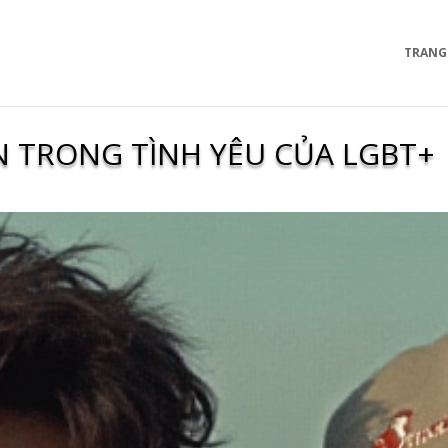
TRANG
 TRONG TÌNH YÊU CỦA LGBT+