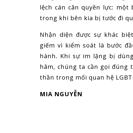
lệch cán cân quyền lực: một
trong khi bên kia bị tước đi q
Nhận diện được sự khác biệt
giếm vì kiểm soát là bước đầ
hành. Khi sự im lặng bị dù
hãm, chúng ta cần gọi đúng 
thần trong mối quan hệ LGBT
MIA NGUYỄN