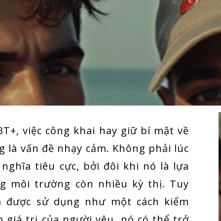
+, việc công khai hay giữ bí mật về
g là vấn đề nhạy cảm. Không phải lúc
ghĩa tiêu cực, bởi đôi khi nó là lựa
g môi trường còn nhiều kỳ thị. Tuy
ếm được sử dụng như một cách kiểm
giá trị của người yêu, nó có thể trở