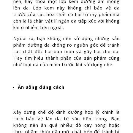
nền, hãy thoa một lớp kem dưỡng ẩm mỏng
lên da. Lớp kem này không chỉ bảo vệ da
trước của các hóa chất có hại từ mỹ phẩm mà
còn là lá chắn vật lí ngăn da tiếp xúc với không
khí ô nhiễm bên ngoài.
Ngoài ra, bạn không nên sử dụng những sản
phẩm dưỡng da không rõ nguồn gốc để tránh
các chất độc hại bào mòn và gây hại cho da.
Hãy tìm hiểu thành phần của sản phẩm cũng
như loại da của mình trước khi sử dụng nhé.
Ăn uống đúng cách
Xây dựng chế độ dinh dưỡng hợp lý chính là
cách bảo vệ làn da từ sâu bên trong. Bạn
không nên ăn quá nhiều đồ cay nóng hoặc
thực phẩm chứa dầu mỡ, chất béo để tránh bị