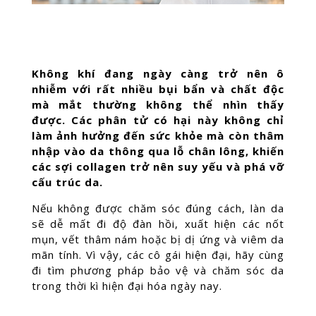
Không khí đang ngày càng trở nên ô
nhiễm với rất nhiều bụi bẩn và chất độc
mà mắt thường không thể nhìn thấy
được. Các phân tử có hại này không chỉ
làm ảnh hưởng đến sức khỏe mà còn thâm
nhập vào da thông qua lỗ chân lông, khiến
các sợi collagen trở nên suy yếu và phá vỡ
cấu trúc da.
Nếu không được chăm sóc đúng cách, làn da
sẽ dễ mất đi độ đàn hồi, xuất hiện các nốt
mụn, vết thâm nám hoặc bị dị ứng và viêm da
mãn tính. Vì vậy, các cô gái hiện đại, hãy cùng
đi tìm phương pháp bảo vệ và chăm sóc da
trong thời kì hiện đại hóa ngày nay.