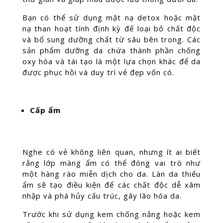
Bạn có thể sử dụng mặt nạ detox hoặc mặt
nạ than hoạt tính định kỳ để loại bỏ chất độc
và bổ sung dưỡng chất từ sâu bên trong. Các
sản phẩm dưỡng da chứa thành phần chống
oxy hóa và tái tạo là một lựa chọn khác để da
được phục hồi và duy trì vẻ đẹp vốn có.
Cấp ẩm
Nghe có vẻ không liên quan, nhưng ít ai biết
rằng lớp màng ẩm có thể đóng vai trò như
một hàng rào miễn dịch cho da. Làn da thiếu
ẩm sẽ tạo điều kiện để các chất độc dễ xâm
nhập và phá hủy cấu trúc, gây lão hóa da.
Trước khi sử dụng kem chống nắng hoặc kem