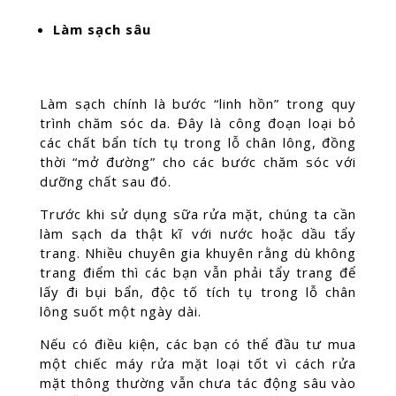
Làm sạch sâu
Làm sạch chính là bước “linh hồn” trong quy
trình chăm sóc da. Đây là công đoạn loại bỏ
các chất bẩn tích tụ trong lỗ chân lông, đồng
thời “mở đường” cho các bước chăm sóc với
dưỡng chất sau đó.
Trước khi sử dụng sữa rửa mặt, chúng ta cần
làm sạch da thật kĩ với nước hoặc dầu tẩy
trang. Nhiều chuyên gia khuyên rằng dù không
trang điểm thì các bạn vẫn phải tẩy trang để
lấy đi bụi bẩn, độc tố tích tụ trong lỗ chân
lông suốt một ngày dài.
Nếu có điều kiện, các bạn có thể đầu tư mua
một chiếc máy rửa mặt loại tốt vì cách rửa
mặt thông thường vẫn chưa tác động sâu vào