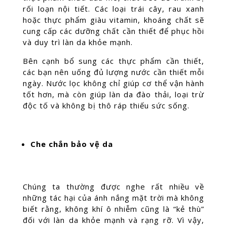
rối loạn nội tiết. Các loại trái cây, rau xanh
hoặc thực phẩm giàu vitamin, khoáng chất sẽ
cung cấp các dưỡng chất cần thiết để phục hồi
và duy trì làn da khỏe mạnh.
Bên cạnh bổ sung các thực phẩm cần thiết,
các bạn nên uống đủ lượng nước cần thiết mỗi
ngày. Nước lọc không chỉ giúp cơ thể vận hành
tốt hơn, mà còn giúp làn da đào thải, loại trừ
độc tố và không bị thô ráp thiếu sức sống.
Che chắn bảo vệ da
Chúng ta thường được nghe rất nhiều về
những tác hại của ánh nắng mặt trời mà không
biết rằng, không khí ô nhiễm cũng là “kẻ thù”
đối với làn da khỏe mạnh và rạng rỡ. Vì vậy,