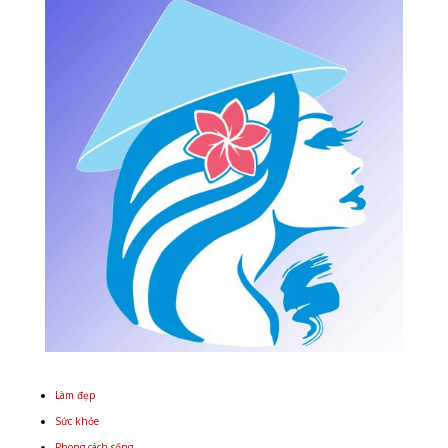
Làm đẹp
Sức khỏe
Phong cách sống