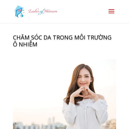
CHĂM SÓC DA TRONG MÔI TRƯỜNG
Ô NHIỄM