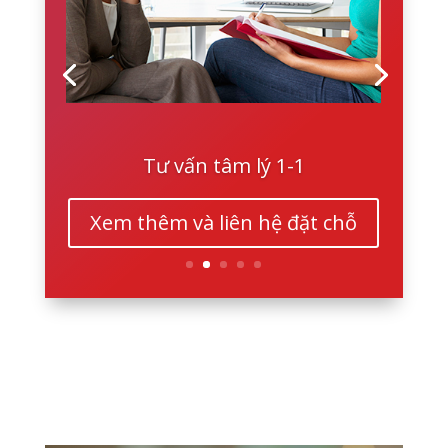
Tư vấn tâm lý 1-1
Xem thêm và liên hệ đặt chỗ