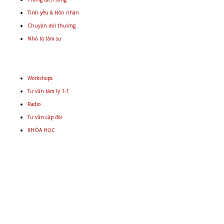
Tình yêu & Hôn nhân
Chuyện đời thường
Nhỏ to tâm sự
Workshops
Tư vấn tâm lý 1-1
Radio
Tư vấn cặp đôi
KHÓA HỌC
Email