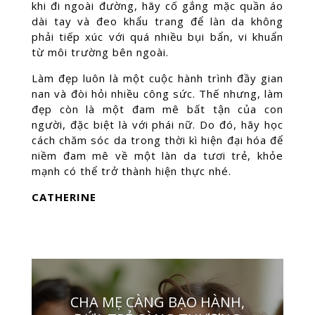
khi đi ngoài đường, hãy cố gắng mặc quần áo
dài tay và đeo khẩu trang để làn da không
phải tiếp xúc với quá nhiều bụi bẩn, vi khuẩn
từ môi trường bên ngoài.
Làm đẹp luôn là một cuộc hành trình đầy gian
nan và đòi hỏi nhiều công sức. Thế nhưng, làm
đẹp còn là một đam mê bất tận của con
người, đặc biệt là với phái nữ. Do đó, hãy học
cách chăm sóc da trong thời kì hiện đại hóa để
niềm đam mê về một làn da tươi trẻ, khỏe
mạnh có thể trở thành hiện thực nhé.
CATHERINE