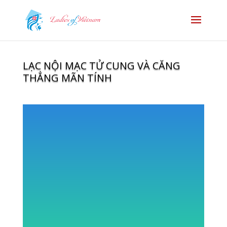
LẠC NỘI MẠC TỬ CUNG VÀ CĂNG
THẲNG MÃN TÍNH