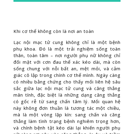
Khi cơ thể không còn là nơi an toàn
Lạc nội mạc tử cung không chỉ là một bệnh
phụ khoa. Đó là một trải nghiệm sống toàn
thân, toàn tâm – nơi người phụ nữ không chỉ
đối mặt với cơn đau thể xác kéo dài, mà còn
sống chung với nỗi bất an, mệt mỏi, và cảm
giác cô lập trong chính cơ thể mình. Ngày càng
có nhiều bằng chứng cho thấy mối liên hệ sâu
sắc giữa lạc nội mạc tử cung và căng thẳng
mãn tính, đặc biệt là những dạng căng thẳng
có gốc rễ từ sang chấn tâm lý. Mối quan hệ
này không đơn thuần là tương tác một chiều,
mà là một vòng lặp kín: sang chấn và căng
thẳng làm tình trạng bệnh nghiêm trọng hơn,
và chính bệnh tật kéo dài lại khiến người phụ