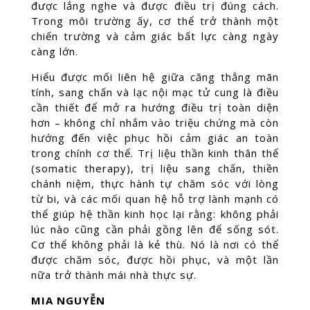
được lắng nghe và được điều trị đúng cách.
Trong môi trường ấy, cơ thể trở thành một
chiến trường và cảm giác bất lực càng ngày
càng lớn.
Hiểu được mối liên hệ giữa căng thẳng mãn
tính, sang chấn và lạc nội mạc tử cung là điều
cần thiết để mở ra hướng điều trị toàn diện
hơn – không chỉ nhắm vào triệu chứng mà còn
hướng đến việc phục hồi cảm giác an toàn
trong chính cơ thể. Trị liệu thần kinh thân thể
(somatic therapy), trị liệu sang chấn, thiền
chánh niệm, thực hành tự chăm sóc với lòng
từ bi, và các mối quan hệ hỗ trợ lành mạnh có
thể giúp hệ thần kinh học lại rằng: không phải
lúc nào cũng cần phải gồng lên để sống sót.
Cơ thể không phải là kẻ thù. Nó là nơi có thể
được chăm sóc, được hồi phục, và một lần
nữa trở thành mái nhà thực sự.
MIA NGUYỄN