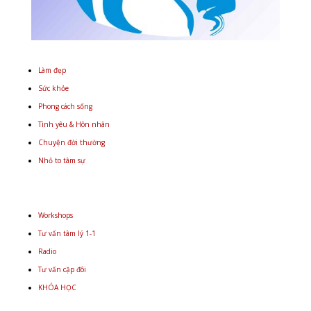
Làm đẹp
Sức khỏe
Phong cách sống
Tình yêu & Hôn nhân
Chuyện đời thường
Nhỏ to tâm sự
Workshops
Tư vấn tâm lý 1-1
Radio
Tư vấn cặp đôi
KHÓA HỌC