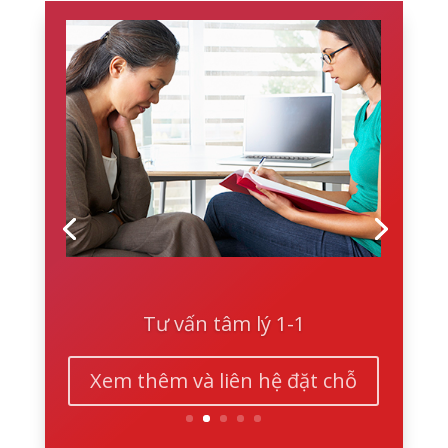
Tư vấn tâm lý 1-1
Xem thêm và liên hệ đặt chỗ