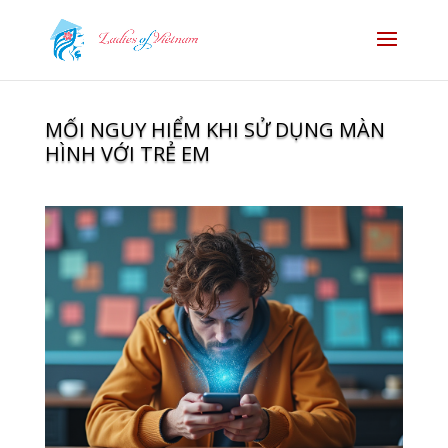
MỐI NGUY HIỂM KHI SỬ DỤNG MÀN
HÌNH VỚI TRẺ EM