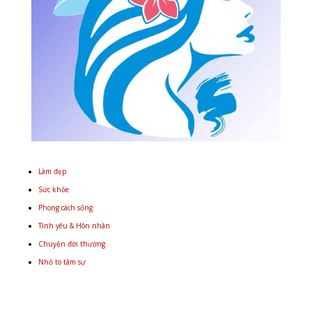
Làm đẹp
Sức khỏe
Phong cách sống
Tình yêu & Hôn nhân
Chuyện đời thường
Nhỏ to tâm sự