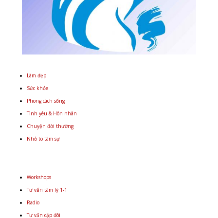
Làm đẹp
Sức khỏe
Phong cách sống
Tình yêu & Hôn nhân
Chuyện đời thường
Nhỏ to tâm sự
Workshops
Tư vấn tâm lý 1-1
Radio
Tư vấn cặp đôi