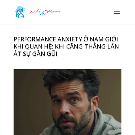
PERFORMANCE ANXIETY Ở NAM GIỚI
KHI QUAN HỆ: KHI CĂNG THẲNG LẤN
ÁT SỰ GẦN GŨI