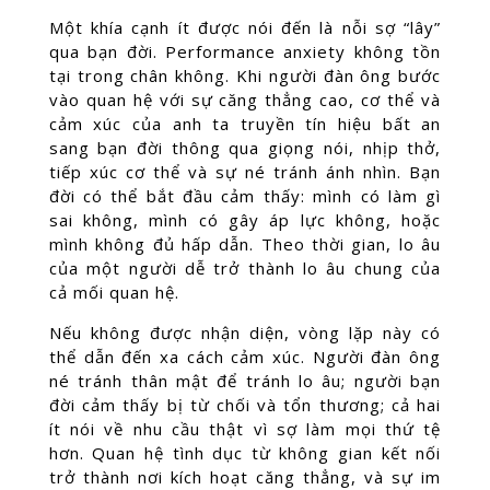
Một khía cạnh ít được nói đến là nỗi sợ “lây”
qua bạn đời. Performance anxiety không tồn
tại trong chân không. Khi người đàn ông bước
vào quan hệ với sự căng thẳng cao, cơ thể và
cảm xúc của anh ta truyền tín hiệu bất an
sang bạn đời thông qua giọng nói, nhịp thở,
tiếp xúc cơ thể và sự né tránh ánh nhìn. Bạn
đời có thể bắt đầu cảm thấy: mình có làm gì
sai không, mình có gây áp lực không, hoặc
mình không đủ hấp dẫn. Theo thời gian, lo âu
của một người dễ trở thành lo âu chung của
cả mối quan hệ.
Nếu không được nhận diện, vòng lặp này có
thể dẫn đến xa cách cảm xúc. Người đàn ông
né tránh thân mật để tránh lo âu; người bạn
đời cảm thấy bị từ chối và tổn thương; cả hai
ít nói về nhu cầu thật vì sợ làm mọi thứ tệ
hơn. Quan hệ tình dục từ không gian kết nối
trở thành nơi kích hoạt căng thẳng, và sự im