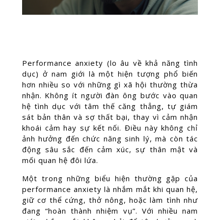
Performance anxiety (lo âu về khả năng tình
dục) ở nam giới là một hiện tượng phổ biến
hơn nhiều so với những gì xã hội thường thừa
nhận. Không ít người đàn ông bước vào quan
hệ tình dục với tâm thế căng thẳng, tự giám
sát bản thân và sợ thất bại, thay vì cảm nhận
khoái cảm hay sự kết nối. Điều này không chỉ
ảnh hưởng đến chức năng sinh lý, mà còn tác
động sâu sắc đến cảm xúc, sự thân mật và
mối quan hệ đôi lứa.
Một trong những biểu hiện thường gặp của
performance anxiety là nhắm mắt khi quan hệ,
giữ cơ thể cứng, thở nông, hoặc làm tình như
đang “hoàn thành nhiệm vụ”. Với nhiều nam