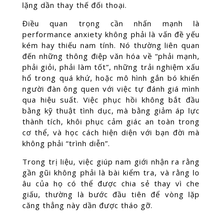
lặng dần thay thế đối thoại.
Điều quan trọng cần nhấn mạnh là
performance anxiety không phải là vấn đề yếu
kém hay thiếu nam tính. Nó thường liên quan
đến những thông điệp văn hóa về “phải mạnh,
phải giỏi, phải làm tốt”, những trải nghiệm xấu
hổ trong quá khứ, hoặc mô hình gắn bó khiến
người đàn ông quen với việc tự đánh giá mình
qua hiệu suất. Việc phục hồi không bắt đầu
bằng kỹ thuật tình dục, mà bằng giảm áp lực
thành tích, khôi phục cảm giác an toàn trong
cơ thể, và học cách hiện diện với bạn đời mà
không phải “trình diễn”.
Trong trị liệu, việc giúp nam giới nhận ra rằng
gần gũi không phải là bài kiểm tra, và rằng lo
âu của họ có thể được chia sẻ thay vì che
giấu, thường là bước đầu tiên để vòng lặp
căng thẳng này dần được tháo gỡ.