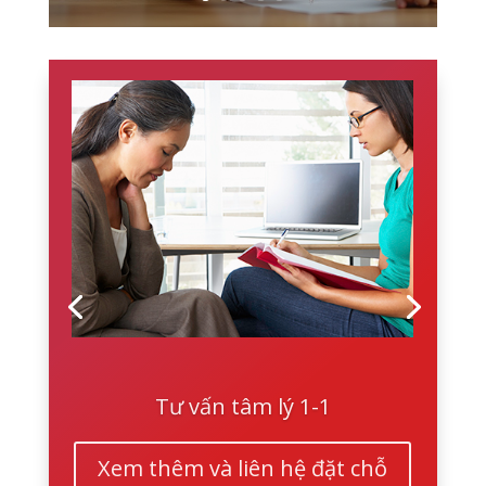
Tư vấn tâm lý 1-1
Xem thêm và liên hệ đặt chỗ