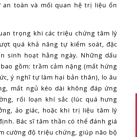
ự an toàn và mối quan hệ trị liệu ổn
uan trọng khi các triệu chứng tâm lý
vượt quá khả năng tự kiểm soát, đặc
đến sinh hoạt hằng ngày. Những dấu
n bao gồm: trầm cảm nặng (mất hứng
c, ý nghĩ tự làm hại bản thân), lo âu
ng, mất ngủ kéo dài không đáp ứng
ờng, rối loạn khí sắc (lúc quá hưng
ng, ảo giác, hoặc khi trị liệu tâm lý
ịnh. Bác sĩ tâm thần có thể đánh giá
ảm cường độ triệu chứng, giúp não bộ