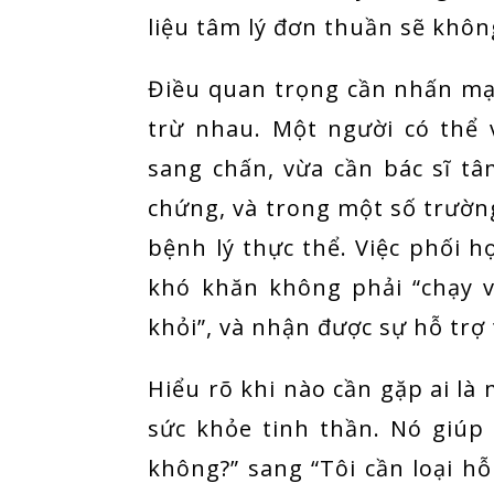
liệu tâm lý đơn thuần sẽ khô
Điều quan trọng cần nhấn mạ
trừ nhau. Một người có thể v
sang chấn, vừa cần bác sĩ t
chứng, và trong một số trường
bệnh lý thực thể. Việc phối
khó khăn không phải “chạy v
khỏi”, và nhận được sự hỗ trợ
Hiểu rõ khi nào cần gặp ai l
sức khỏe tinh thần. Nó giúp 
không?” sang “Tôi cần loại hỗ