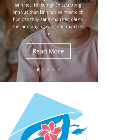
sinh học. Nhiều nghiên cứu trong
lĩnh vực thần kinh học và miễn dịch
học cho thấy sang chấn kéo dài có
thể làm tăng nguy cơ đau mạn tính
và...
Read More