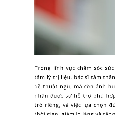
Trong lĩnh vực chăm sóc sức
tâm lý trị liệu, bác sĩ tâm thầ
đề thuật ngữ, mà còn ảnh hư
nhận được sự hỗ trợ phù hợ
trò riêng, và việc lựa chọn 
thời gian, giảm lo lắng và tăn