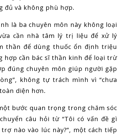
ng đủ và không phù hợp.
nh là ba chuyên môn này không loại
ừa cần nhà tâm lý trị liệu để xử lý
âm thần để dùng thuốc ổn định triệu
 hợp cần bác sĩ thần kinh để loại trừ
 hợp đúng chuyên môn giúp người gặp
òng”, không tự trách mình vì “chưa
 toàn diện hơn.
à một bước quan trọng trong chăm sóc
chuyển câu hỏi từ “Tôi có vấn đề gì
 trợ nào vào lúc này?”, một cách tiếp