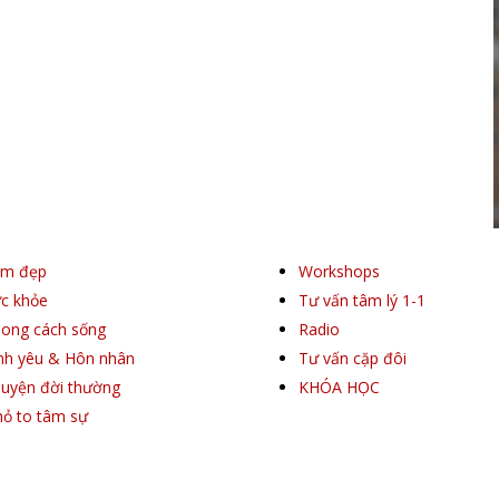
àm đẹp
Workshops
c khỏe
Tư vấn tâm lý 1-1
ong cách sống
Radio
nh yêu & Hôn nhân
Tư vấn cặp đôi
uyện đời thường
KHÓA HỌC
ỏ to tâm sự