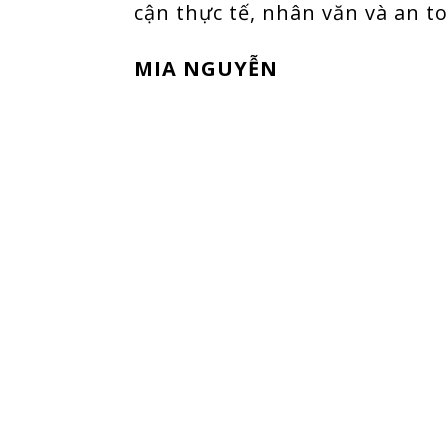
cận thực tế, nhân văn và an t
MIA NGUYỄN