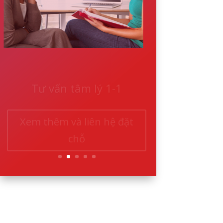
Tư vấn tâm lý 1-1
Xem thêm và liên hệ đặt
chỗ