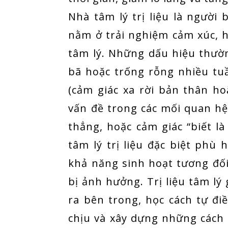
Nhà tâm lý trị liệu là người
nằm ở trải nghiệm cảm xúc, 
tâm lý. Những dấu hiệu thườ
bã hoặc trống rỗng nhiều tuầ
(cảm giác xa rời bản thân ho
vấn đề trong các mối quan hệ
thẳng, hoặc cảm giác “biết 
tâm lý trị liệu đặc biệt phù
khả năng sinh hoạt tương đố
bị ảnh hưởng. Trị liệu tâm lý
ra bên trong, học cách tự đi
chịu và xây dựng những cách