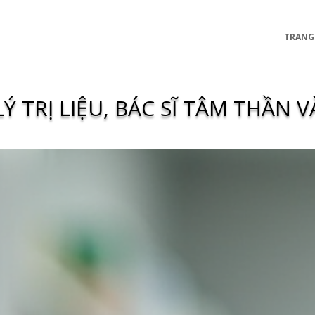
TRANG
Ý TRỊ LIỆU, BÁC SĨ TÂM THẦN V