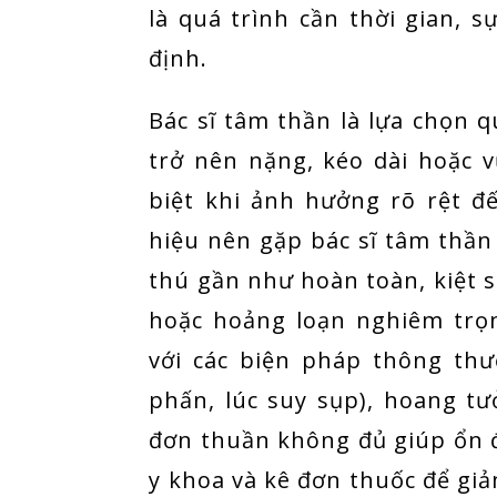
là quá trình cần thời gian, s
định.
Bác sĩ tâm thần là lựa chọn q
trở nên nặng, kéo dài hoặc 
biệt khi ảnh hưởng rõ rệt 
hiệu nên gặp bác sĩ tâm thầ
thú gần như hoàn toàn, kiệt sứ
hoặc hoảng loạn nghiêm trọ
với các biện pháp thông thư
phấn, lúc suy sụp), hoang tưở
đơn thuần không đủ giúp ổn đ
y khoa và kê đơn thuốc để gi