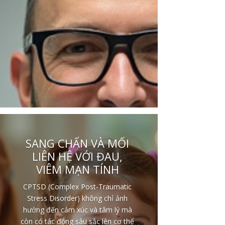
SANG CHẤN VÀ MỐI
LIÊN HỆ VỚI ĐAU,
VIÊM MẠN TÍNH
CPTSD (Complex Post-Traumatic
Stress Disorder) không chỉ ảnh
hưởng đến cảm xúc và tâm lý mà
còn có tác động sâu sắc lên cơ thể