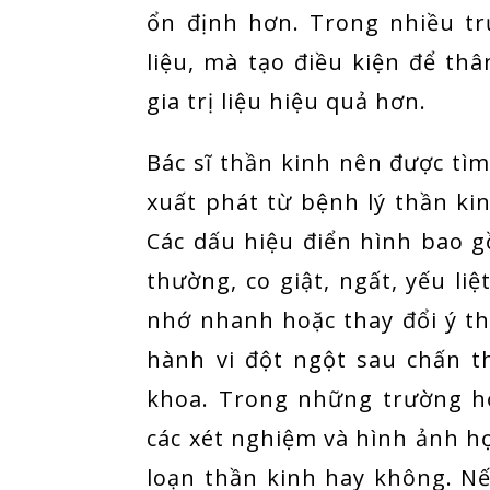
ổn định hơn. Trong nhiều tr
liệu, mà tạo điều kiện để th
gia trị liệu hiệu quả hơn.
Bác sĩ thần kinh nên được tìm
xuất phát từ bệnh lý thần kin
Các dấu hiệu điển hình bao g
thường, co giật, ngất, yếu liệt
nhớ nhanh hoặc thay đổi ý th
hành vi đột ngột sau chấn t
khoa. Trong những trường hợ
các xét nghiệm và hình ảnh họ
loạn thần kinh hay không. Nế