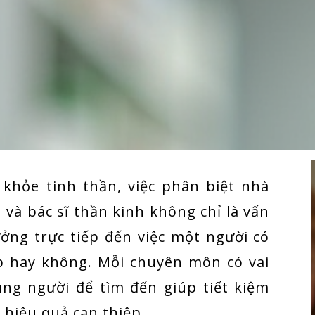
 khỏe tinh thần, việc phân biệt nhà
n và bác sĩ thần kinh không chỉ là vấn
ởng trực tiếp đến việc một người có
p hay không. Mỗi chuyên môn có vai
đúng người để tìm đến giúp tiết kiệm
g hiệu quả can thiệp.