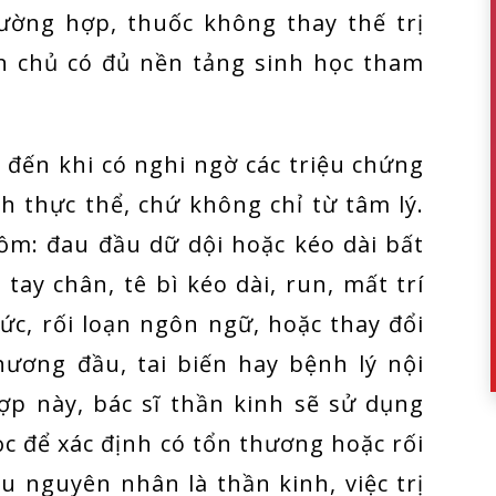
ường hợp, thuốc không thay thế trị
ân chủ có đủ nền tảng sinh học tham
 đến khi có nghi ngờ các triệu chứng
h thực thể, chứ không chỉ từ tâm lý.
ồm: đau đầu dữ dội hoặc kéo dài bất
 tay chân, tê bì kéo dài, run, mất trí
ức, rối loạn ngôn ngữ, hoặc thay đổi
hương đầu, tai biến hay bệnh lý nội
p này, bác sĩ thần kinh sẽ sử dụng
c để xác định có tổn thương hoặc rối
u nguyên nhân là thần kinh, việc trị