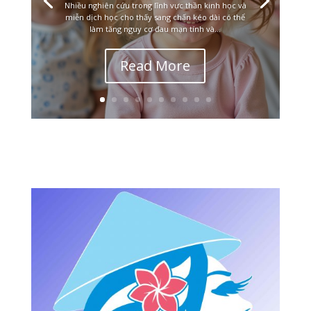
Nhiều nghiên cứu trong lĩnh vực thần kinh học và
miễn dịch học cho thấy sang chấn kéo dài có thể
làm tăng nguy cơ đau mạn tính và...
Read More