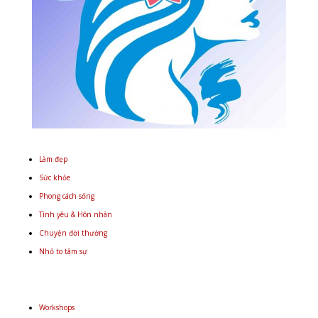
Làm đẹp
Sức khỏe
Phong cách sống
Tình yêu & Hôn nhân
Chuyện đời thường
Nhỏ to tâm sự
Workshops