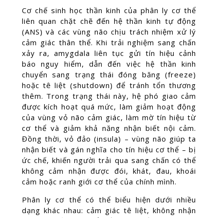
Cơ chế sinh học thần kinh của phân ly cơ thể
liên quan chặt chẽ đến hệ thần kinh tự động
(ANS) và các vùng não chịu trách nhiệm xử lý
cảm giác thân thể. Khi trải nghiệm sang chấn
xảy ra, amygdala liên tục gửi tín hiệu cảnh
báo nguy hiểm, dẫn đến việc hệ thần kinh
chuyển sang trạng thái đóng băng (freeze)
hoặc tê liệt (shutdown) để tránh tổn thương
thêm. Trong trạng thái này, hệ phó giao cảm
được kích hoạt quá mức, làm giảm hoạt động
của vùng vỏ não cảm giác, làm mờ tín hiệu từ
cơ thể và giảm khả năng nhận biết nội cảm.
Đồng thời, vỏ đảo (insula) – vùng não giúp ta
nhận biết và gán nghĩa cho tín hiệu cơ thể – bị
ức chế, khiến người trải qua sang chấn có thể
không cảm nhận được đói, khát, đau, khoái
cảm hoặc ranh giới cơ thể của chính mình.
Phân ly cơ thể có thể biểu hiện dưới nhiều
dạng khác nhau: cảm giác tê liệt, không nhận