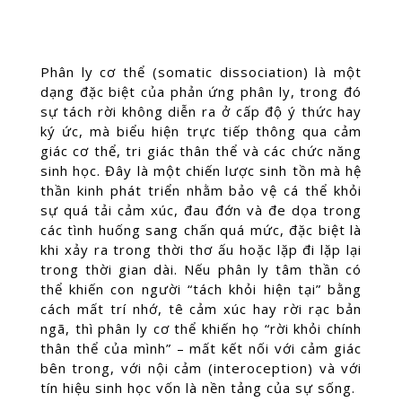
Phân ly cơ thể (somatic dissociation) là một
dạng đặc biệt của phản ứng phân ly, trong đó
sự tách rời không diễn ra ở cấp độ ý thức hay
ký ức, mà biểu hiện trực tiếp thông qua cảm
giác cơ thể, tri giác thân thể và các chức năng
sinh học. Đây là một chiến lược sinh tồn mà hệ
thần kinh phát triển nhằm bảo vệ cá thể khỏi
sự quá tải cảm xúc, đau đớn và đe dọa trong
các tình huống sang chấn quá mức, đặc biệt là
khi xảy ra trong thời thơ ấu hoặc lặp đi lặp lại
trong thời gian dài. Nếu phân ly tâm thần có
thể khiến con người “tách khỏi hiện tại” bằng
cách mất trí nhớ, tê cảm xúc hay rời rạc bản
ngã, thì phân ly cơ thể khiến họ “rời khỏi chính
thân thể của mình” – mất kết nối với cảm giác
bên trong, với nội cảm (interoception) và với
tín hiệu sinh học vốn là nền tảng của sự sống.