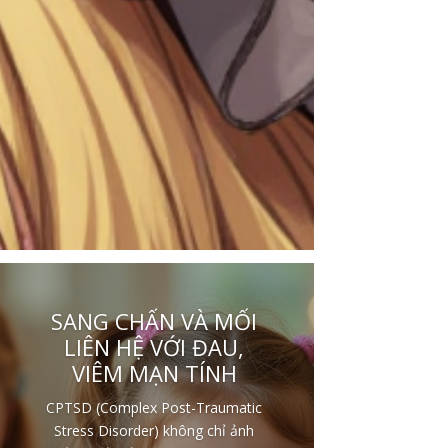
SANG CHẤN VÀ MỐI
LIÊN HỆ VỚI ĐAU,
VIÊM MẠN TÍNH
CPTSD (Complex Post-Traumatic
Stress Disorder) không chỉ ảnh