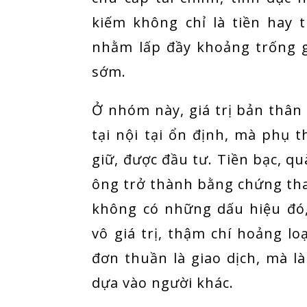
kiếm không chỉ là tiền hay 
nhằm lấp đầy khoảng trống g
sớm.
Ở nhóm này, giá trị bản thâ
tại nội tại ổn định, mà phụ 
giữ, được đầu tư. Tiền bạc, q
ông trở thành bằng chứng thay
không có những dấu hiệu đó,
vô giá trị, thậm chí hoảng l
đơn thuần là giao dịch, mà l
dựa vào người khác.