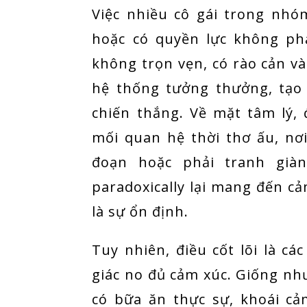
Việc nhiều cô gái trong nhó
hoặc có quyền lực không ph
không trọn vẹn, có rào cản v
hệ thống tưởng thưởng, tạo 
chiến thắng. Về mặt tâm lý, 
mối quan hệ thời thơ ấu, nơ
đoạn hoặc phải tranh giàn
paradoxically lại mang đến c
là sự ổn định.
Tuy nhiên, điều cốt lõi là c
giác no đủ cảm xúc. Giống nh
có bữa ăn thực sự, khoái c