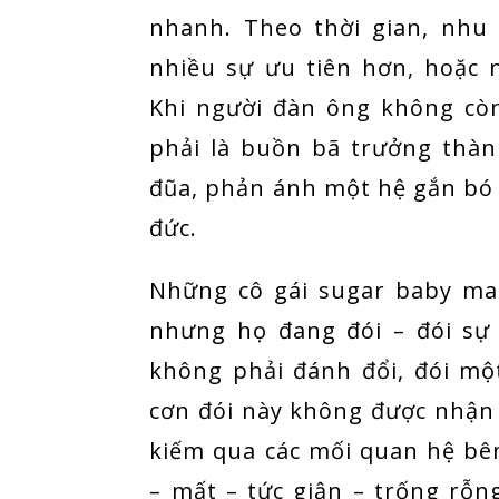
nhanh. Theo thời gian, nhu 
nhiều sự ưu tiên hơn, hoặc
Khi người đàn ông không cò
phải là buồn bã trưởng thàn
đũa, phản ánh một hệ gắn bó 
đức.
Những cô gái sugar baby ma
nhưng họ đang đói – đói sự
không phải đánh đổi, đói mộ
cơn đói này không được nhận d
kiếm qua các mối quan hệ bên 
– mất – tức giận – trống rỗn