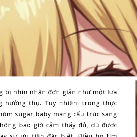
g bị nhìn nhận đơn giản như một lựa
g hưởng thụ. Tuy nhiên, trong thực
nhóm sugar baby mang cấu trúc sang
không bao giờ cảm thấy đủ, dù được
hay sự ưu tiên đặc biệt. Điều họ tìm