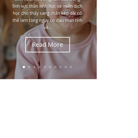
lĩnh vực thần kinh học và miễn dịch
học cho thấy sang chấn kéo dài có
thể làm tăng nguy cơ đau mạn tính
và...
Read More
Email