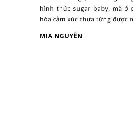
hình thức sugar baby, mà ở 
hòa cảm xúc chưa từng được n
MIA NGUYỄN