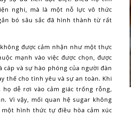
tiện nghi, mà là một nỗ lực vô thức
ắn bó sâu sắc đã hình thành từ rất
n không được cảm nhận như một thực
thuộc mạnh vào việc được chọn, được
uà cáp và sự hào phóng của người đàn
 thế cho tình yêu và sự an toàn. Khi
 họ dễ rơi vào cảm giác trống rỗng,
oạn. Vì vậy, mối quan hệ sugar không
à một hình thức tự điều hòa cảm xúc