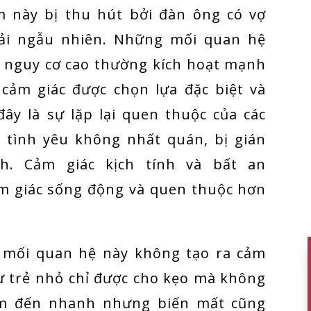
m này bị thu hút bởi đàn ông có vợ
ải ngẫu nhiên. Những mối quan hệ
à nguy cơ cao thường kích hoạt mạnh
cảm giác được chọn lựa đặc biệt và
đây là sự lặp lại quen thuộc của các
i tình yêu không nhất quán, bị gián
h. Cảm giác kịch tính và bất an
ảm giác sống động và quen thuộc hơn
ác mối quan hệ này không tạo ra cảm
ư trẻ nhỏ chỉ được cho kẹo mà không
ảm đến nhanh nhưng biến mất cũng