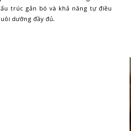
cấu trúc gắn bó và khả năng tự điều
uôi dưỡng đầy đủ.