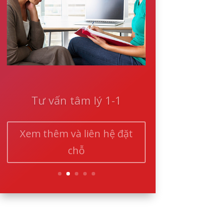
Tư vấn tâm lý 1-1
Xem thêm và liên hệ đặt
chỗ