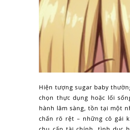
Hiện tượng sugar baby thườn
chọn thực dụng hoặc lối sốn
hành lâm sàng, tồn tại một 
chấn rõ rệt – những cô gái 
chu cấp tài chính, tình dục 