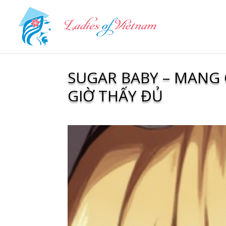
SUGAR BABY – MANG
GIỜ THẤY ĐỦ