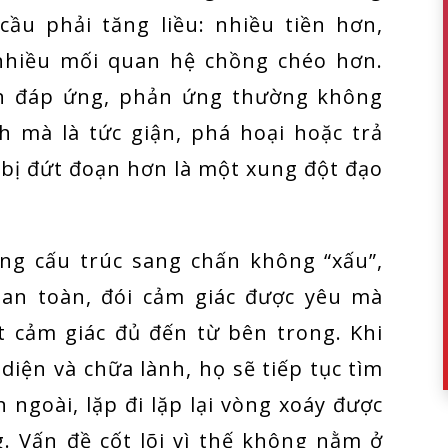
cầu phải tăng liều: nhiều tiền hơn,
 nhiều mối quan hệ chồng chéo hơn.
n đáp ứng, phản ứng thường không
h mà là tức giận, phá hoại hoặc trả
bị đứt đoạn hơn là một xung đột đạo
ng cấu trúc sang chấn không “xấu”,
 an toàn, đói cảm giác được yêu mà
t cảm giác đủ đến từ bên trong. Khi
iện và chữa lành, họ sẽ tiếp tục tìm
ngoài, lặp đi lặp lại vòng xoáy được
g. Vấn đề cốt lõi vì thế không nằm ở