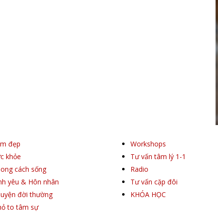
àm đẹp
Workshops
c khỏe
Tư vấn tâm lý 1-1
ong cách sống
Radio
nh yêu & Hôn nhân
Tư vấn cặp đôi
uyện đời thường
KHÓA HỌC
ỏ to tâm sự