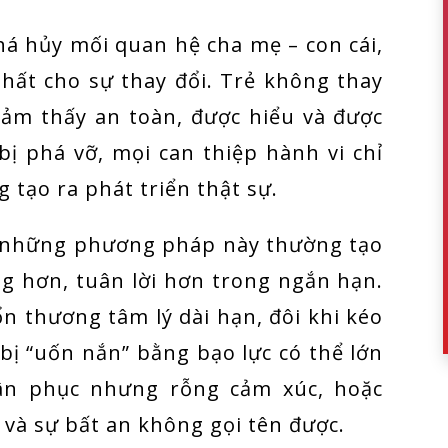
há hủy mối quan hệ cha mẹ – con cái,
hất cho sự thay đổi. Trẻ không thay
 cảm thấy an toàn, được hiểu và được
ị phá vỡ, mọi can thiệp hành vi chỉ
 tạo ra phát triển thật sự.
à những phương pháp này thường tạo
ặng hơn, tuân lời hơn trong ngắn hạn.
ổn thương tâm lý dài hạn, đôi khi kéo
 bị “uốn nắn” bằng bạo lực có thể lớn
ân phục nhưng rỗng cảm xúc, hoặc
 và sự bất an không gọi tên được.