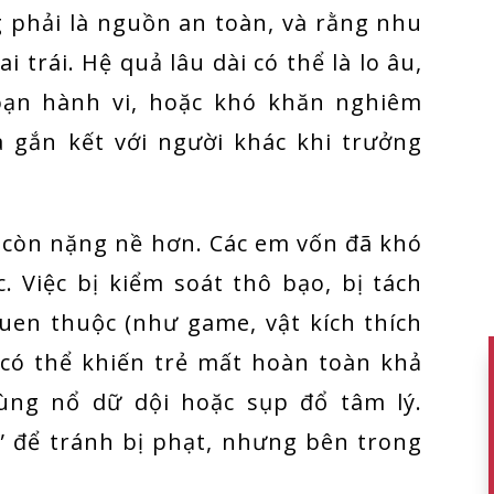
g phải là nguồn an toàn, và rằng nhu
 trái. Hệ quả lâu dài có thể là lo âu,
 loạn hành vi, hoặc khó khăn nghiêm
à gắn kết với người khác khi trưởng
i còn nặng nề hơn. Các em vốn đã khó
. Việc bị kiểm soát thô bạo, bị tách
uen thuộc (như game, vật kích thích
 có thể khiến trẻ mất hoàn toàn khả
ùng nổ dữ dội hoặc sụp đổ tâm lý.
n” để tránh bị phạt, nhưng bên trong