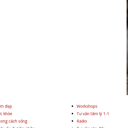
àm đẹp
Workshops
c khỏe
Tư vấn tâm lý 1-1
ong cách sống
Radio