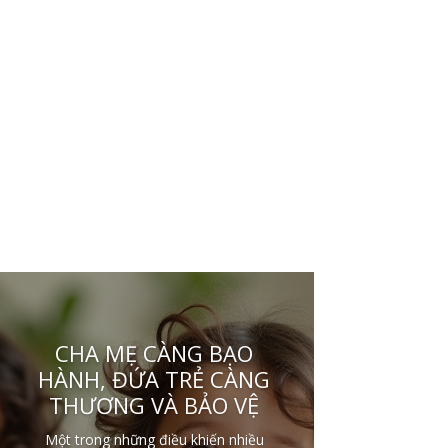
CHA MẸ CÀNG BẠO
HÀNH, ĐỨA TRẺ CÀNG
THƯƠNG VÀ BẢO VỆ
Một trong những điều khiến nhiều