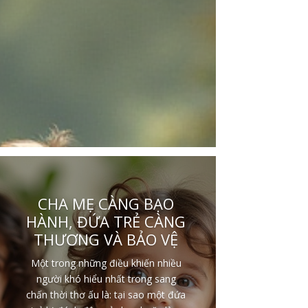
CHA MẸ CÀNG BẠO
HÀNH, ĐỨA TRẺ CÀNG
THƯƠNG VÀ BẢO VỆ
Một trong những điều khiến nhiều
người khó hiểu nhất trong sang
chấn thời thơ ấu là: tại sao một đứa