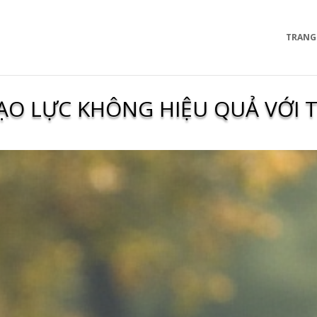
TRANG
BẠO LỰC KHÔNG HIỆU QUẢ VỚI 