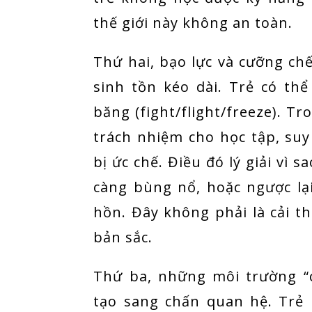
thế giới này không an toàn.
Thứ hai, bạo lực và cưỡng chế
sinh tồn kéo dài. Trẻ có th
băng (fight/flight/freeze). Tr
trách nhiệm cho học tập, suy
bị ức chế. Điều đó lý giải vì s
càng bùng nổ, hoặc ngược lạ
hồn. Đây không phải là cải th
bản sắc.
Thứ ba, những môi trường “c
tạo sang chấn quan hệ. Trẻ 