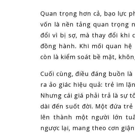
Quan trọng hơn cả, bạo lực p
vốn là nền tảng quan trọng n
đổi vì bị sợ, mà thay đổi khi
đồng hành. Khi mối quan hệ b
còn là kiểm soát bề mặt, không
Cuối cùng, điều đáng buồn l
ra ảo giác hiệu quả: trẻ im l
Nhưng cái giá phải trả là sự t
dài đến suốt đời. Một đứa trẻ
lên thành một người lớn tu
ngược lại, mang theo cơn giận