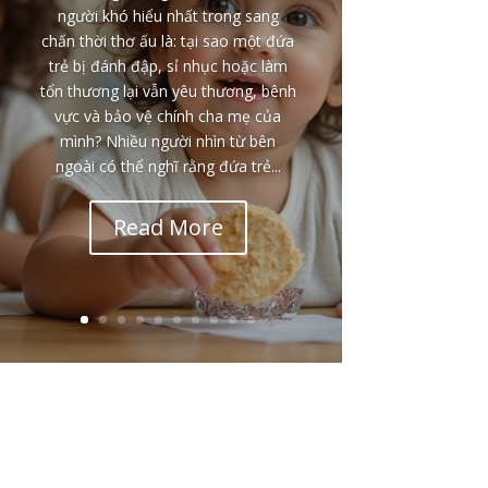
người khó hiểu nhất trong sang
chấn thời thơ ấu là: tại sao một đứa
trẻ bị đánh đập, sỉ nhục hoặc làm
tổn thương lại vẫn yêu thương, bênh
vực và bảo vệ chính cha mẹ của
mình? Nhiều người nhìn từ bên
ngoài có thể nghĩ rằng đứa trẻ...
Read More