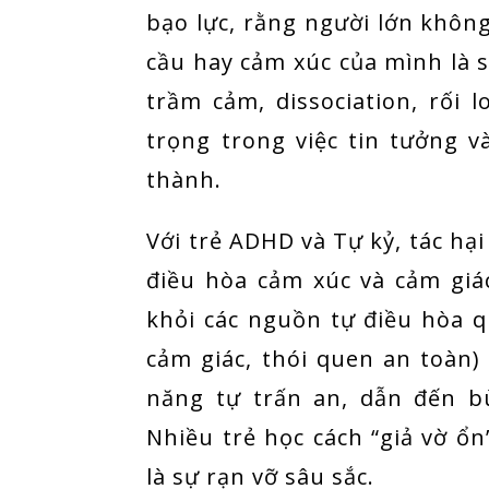
bạo lực, rằng người lớn khôn
cầu hay cảm xúc của mình là sai
trầm cảm, dissociation, rối
trọng trong việc tin tưởng v
thành.
Với trẻ ADHD và Tự kỷ, tác hạ
điều hòa cảm xúc và cảm giác
khỏi các nguồn tự điều hòa q
cảm giác, thói quen an toàn)
năng tự trấn an, dẫn đến b
Nhiều trẻ học cách “giả vờ ổ
là sự rạn vỡ sâu sắc.