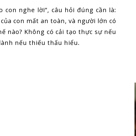
o con nghe lời”, câu hỏi đúng cần là:
 của con mất an toàn, và người lớn có
hế nào? Không có cải tạo thực sự nếu
lành nếu thiếu thấu hiểu.