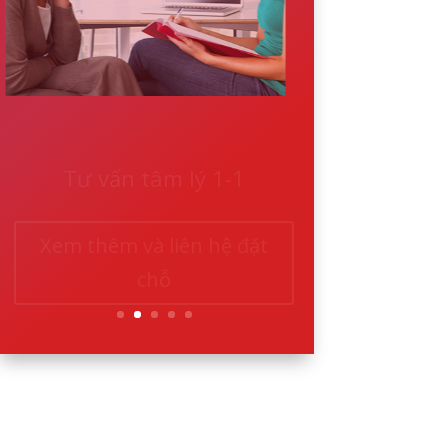
Tư vấn tâm lý 1-1
Xem thêm và liên hệ đặt
chỗ