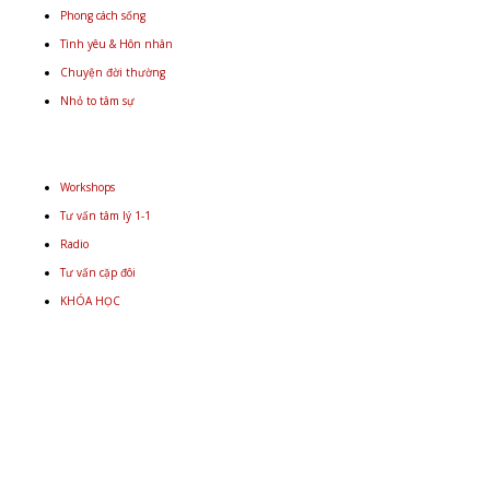
Phong cách sống
Tình yêu & Hôn nhân
Chuyện đời thường
Nhỏ to tâm sự
Workshops
Tư vấn tâm lý 1-1
Radio
Tư vấn cặp đôi
KHÓA HỌC