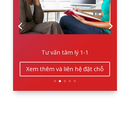
Tư vấn tâm lý 1-1
Xem thêm và liên hệ đặt chỗ