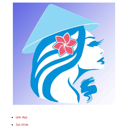
Làm đẹp
Sức khỏe