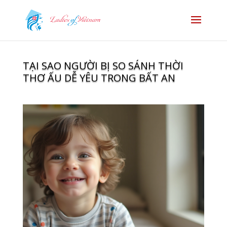
TẠI SAO NGƯỜI BỊ SO SÁNH THỜI
THƠ ẤU DỄ YÊU TRONG BẤT AN