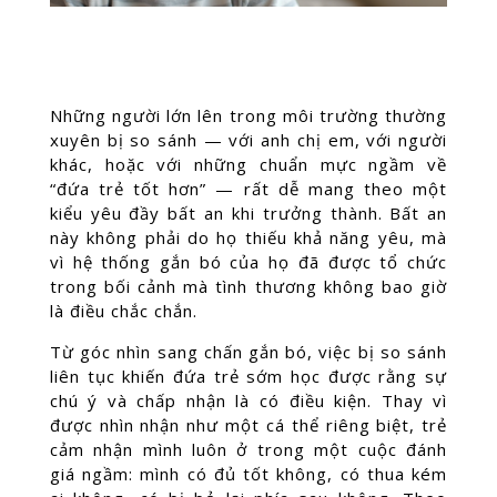
Những người lớn lên trong môi trường thường
xuyên bị so sánh — với anh chị em, với người
khác, hoặc với những chuẩn mực ngầm về
“đứa trẻ tốt hơn” — rất dễ mang theo một
kiểu yêu đầy bất an khi trưởng thành. Bất an
này không phải do họ thiếu khả năng yêu, mà
vì hệ thống gắn bó của họ đã được tổ chức
trong bối cảnh mà tình thương không bao giờ
là điều chắc chắn.
Từ góc nhìn sang chấn gắn bó, việc bị so sánh
liên tục khiến đứa trẻ sớm học được rằng sự
chú ý và chấp nhận là có điều kiện. Thay vì
được nhìn nhận như một cá thể riêng biệt, trẻ
cảm nhận mình luôn ở trong một cuộc đánh
giá ngầm: mình có đủ tốt không, có thua kém