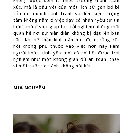
không được xem là thiếu trưởng thành cảm
xúc, mà là dấu vết của một lịch sử gắn bó bị
tổ chức quanh cạnh tranh và điều kiện. Trọng
tâm không nằm ở việc dạy cá nhân “yêu tự tin
hơn”, mà ở việc giúp họ trải nghiệm những mối
quan hệ nơi sự hiện diện không bị đặt lên bàn
cân. Khi hệ thần kinh dần học được rằng kết
nối không phụ thuộc vào việc hơn hay kém
người khác, tình yêu mới có cơ hội được trải
nghiệm như một không gian đủ an toàn, thay
vì một cuộc so sánh không hồi kết.
MIA NGUYỄN