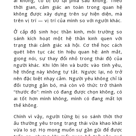
ai không, có bị bỏ lại phía sau không. Theo
thời gian, cảm giác an toàn trong quan hệ
không được xây dựng trên sự hiện diện, mà
trên vị trí — vị trí của mình so với người khác.
Ở cấp độ sinh học thần kinh, môi trường so
sánh kích hoạt một hệ thần kinh quen với
trạng thái cảnh giác xã hội. Cơ thể học cách
quét liên tục các tín hiệu quan hệ: ánh mắt,
giọng nói, sự thay đổi nhỏ trong thái độ của
người khác. Khi lớn lên và bước vào tình yêu,
hệ thống này không tự tắt. Ngược lại, nó trở
nên đặc biệt nhạy cảm. Người yêu không chỉ là
đối tượng gắn bó, mà còn vô thức trở thành
“thước đo”: mình có đang được chọn không, có
ai tốt hơn mình không, mình có đang mất lợi
thế không.
Chính vì vậy, người từng bị so sánh thời thơ
ấu thường yêu trong trạng thái vừa khao khát
vừa lo sợ. Họ mong muốn sự gần gũi để được