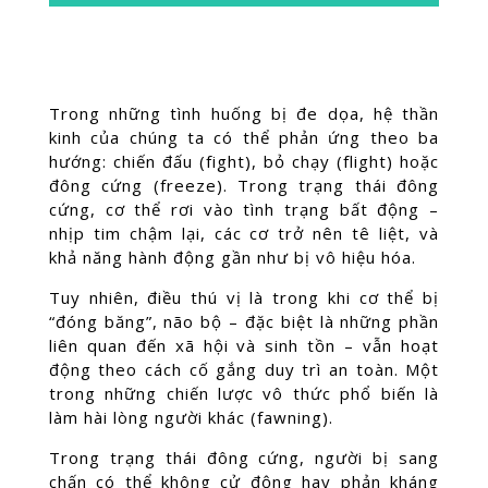
Trong những tình huống bị đe dọa, hệ thần
kinh của chúng ta có thể phản ứng theo ba
hướng: chiến đấu (fight), bỏ chạy (flight) hoặc
đông cứng (freeze). Trong trạng thái đông
cứng, cơ thể rơi vào tình trạng bất động –
nhịp tim chậm lại, các cơ trở nên tê liệt, và
khả năng hành động gần như bị vô hiệu hóa.
Tuy nhiên, điều thú vị là trong khi cơ thể bị
“đóng băng”, não bộ – đặc biệt là những phần
liên quan đến xã hội và sinh tồn – vẫn hoạt
động theo cách cố gắng duy trì an toàn. Một
trong những chiến lược vô thức phổ biến là
làm hài lòng người khác (fawning).
Trong trạng thái đông cứng, người bị sang
chấn có thể không cử động hay phản kháng