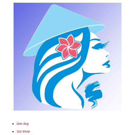
Làm đẹp
Sức khỏe