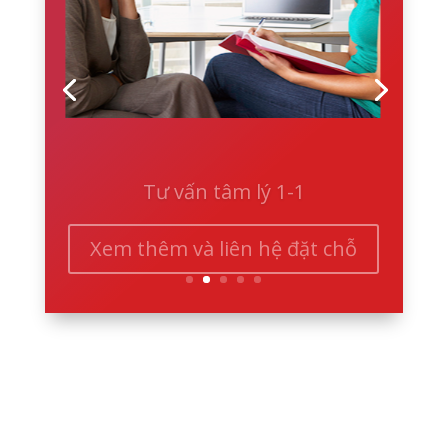
Tư vấn tâm lý 1-1
Xem thêm và liên hệ đặt chỗ