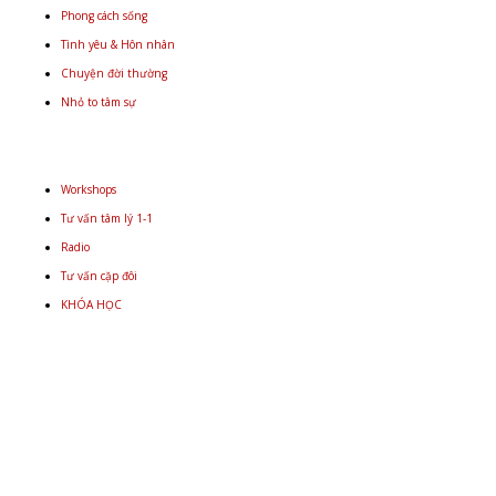
Phong cách sống
Tình yêu & Hôn nhân
Chuyện đời thường
Nhỏ to tâm sự
Workshops
Tư vấn tâm lý 1-1
Radio
Tư vấn cặp đôi
KHÓA HỌC