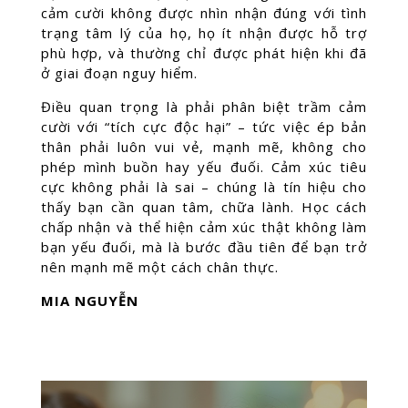
cảm cười không được nhìn nhận đúng với tình
trạng tâm lý của họ, họ ít nhận được hỗ trợ
phù hợp, và thường chỉ được phát hiện khi đã
ở giai đoạn nguy hiểm.
Điều quan trọng là phải phân biệt trầm cảm
cười với “tích cực độc hại” – tức việc ép bản
thân phải luôn vui vẻ, mạnh mẽ, không cho
phép mình buồn hay yếu đuối. Cảm xúc tiêu
cực không phải là sai – chúng là tín hiệu cho
thấy bạn cần quan tâm, chữa lành. Học cách
chấp nhận và thể hiện cảm xúc thật không làm
bạn yếu đuối, mà là bước đầu tiên để bạn trở
nên mạnh mẽ một cách chân thực.
MIA NGUYỄN