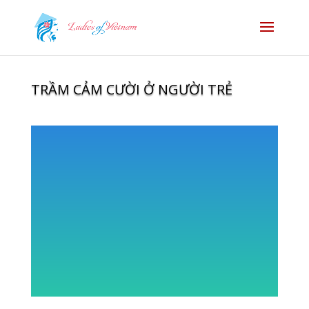
TRẦM CẢM CƯỜI Ở NGƯỜI TRẺ