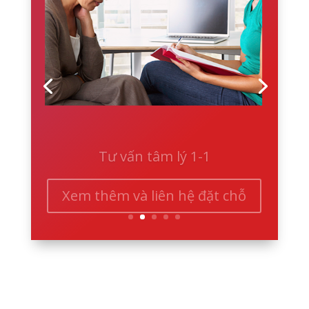
Tư vấn tâm lý 1-1
Xem thêm và liên hệ đặt chỗ