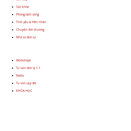
Sức khỏe
Phong cách sống
Tình yêu & Hôn nhân
Chuyện đời thường
Nhỏ to tâm sự
Workshops
Tư vấn tâm lý 1-1
Radio
Tư vấn cặp đôi
KHÓA HỌC