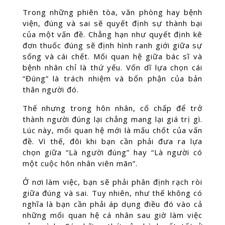
Trong những phiên tòa, văn phòng hay bệnh
viện, đúng và sai sẽ quyết định sự thành bại
của một vấn đề. Chẳng hạn như quyết định kê
đơn thuốc đúng sẽ định hình ranh giới giữa sự
sống và cái chết. Mối quan hệ giữa bác sĩ và
bệnh nhân chỉ là thứ yếu. Vốn dĩ lựa chọn cái
“Đúng” là trách nhiệm và bổn phận của bản
thân người đó.
Thế nhưng trong hôn nhân, cố chấp để trở
thành người đúng lại chẳng mang lại giá trị gì.
Lúc này, mối quan hệ mới là mấu chốt của vấn
đề. Vì thế, đôi khi bạn cần phải đưa ra lựa
chọn giữa “Là người đúng” hay “Là người có
một cuộc hôn nhân viên mãn”.
Ở nơi làm việc, bạn sẽ phải phân định rạch ròi
giữa đúng và sai. Tuy nhiên, như thế không có
nghĩa là bạn cần phải áp dụng điều đó vào cả
những mối quan hệ cá nhân sau giờ làm việc