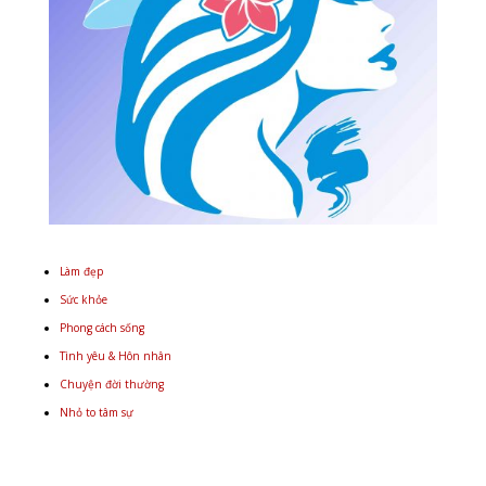
Làm đẹp
Sức khỏe
Phong cách sống
Tình yêu & Hôn nhân
Chuyện đời thường
Nhỏ to tâm sự