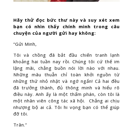
Hãy thử đọc bức thư này và suy xét xem
bạn có nhìn thấy chính mình trong câu
chuyện của người gửi hay không:
“Gửi Minh,
Tôi và chồng đã bắt đầu chiến tranh lạnh
khoảng hai tuần nay rồi. Chúng tôi cứ thế im
lặng mãi, chẳng buồn nói lời nào với nhau.
Những mâu thuẫn chỉ toàn khởi nguồn từ
những thứ nhỏ nhặt và ngớ ngẩn! Cả hai đều
đã trưởng thành, đủ thông minh và hiểu rõ
điều này. Anh ấy là một thẩm phán, còn tôi là
một nhân viên công tác xã hội. Chẳng ai chịu
nhượng bộ ai cả. Tôi hi vọng bạn có thể giúp
đỡ tôi.
Trân.”