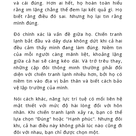
và cái đúng. Hơn ai hết, họ hoàn toàn hiểu
rằng im lặng chẳng thể đem lại kết quả gì. Họ
biết rằng điều đó sai. Nhưng họ lại tin rằng
mình đúng.
Đó chính xác là vấn đề giữa họ. Chiến tranh
lạnh bắt đầu và dây dưa không dứt khi cả hai
đều cảm thấy mình đang làm đúng. Niềm tin
của mỗi người càng mãnh liệt, khoảng lặng
giữa cả hai sẽ càng kéo dài. Và trớ trêu thay,
những cặp đôi thông minh thường phải đối
diện với chiến tranh lạnh nhiều hơn, bởi họ có
niềm tin vào địa vị bản thân và biết cách bảo
vệ lập trường của mình.
Nói cách khác, năng lực trí tuệ có mối liên hệ
mật thiết với mức độ hài lòng đối với hôn
nhân. Khi chiến tranh lạnh xảy ra, bạn có thể
lựa chọn “Đúng” hoặc “Hạnh phúc”. Nhưng đôi
khi, cả hai điều này không phải lúc nào cũng đi
đôi với nhau, bạn chỉ được chọn một.