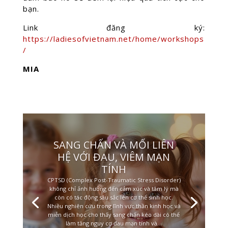
bạn.
Link đăng ký:
https://ladiesofvietnam.net/home/workshops
/
MIA