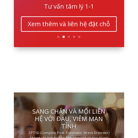
Tư vấn tâm lý 1-1
Xem thêm và liên hệ đặt chỗ