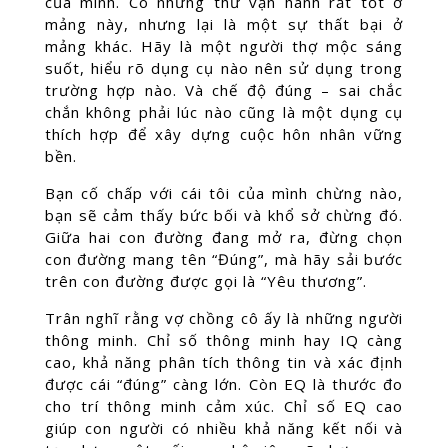
của mình. Có những thứ vận hành rất tốt ở
mảng này, nhưng lại là một sự thất bại ở
mảng khác. Hãy là một người thợ mộc sáng
suốt, hiểu rõ dụng cụ nào nên sử dụng trong
trường hợp nào. Và chế độ đúng – sai chắc
chắn không phải lúc nào cũng là một dụng cụ
thích hợp để xây dựng cuộc hôn nhân vững
bền.
Bạn cố chấp với cái tôi của mình chừng nào,
bạn sẽ cảm thấy bức bối và khổ sở chừng đó.
Giữa hai con đường đang mở ra, đừng chọn
con đường mang tên “Đúng”, mà hãy sải bước
trên con đường được gọi là “Yêu thương”.
Trân nghĩ rằng vợ chồng cô ấy là những người
thông minh. Chỉ số thông minh hay IQ càng
cao, khả năng phân tích thông tin và xác định
được cái “đúng” càng lớn. Còn EQ là thước đo
cho trí thông minh cảm xúc. Chỉ số EQ cao
giúp con người có nhiều khả năng kết nối và