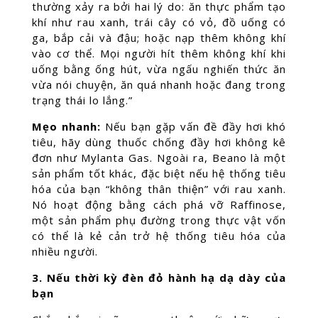
thường xảy ra bởi hai lý do: ăn thực phẩm tạo
khí như rau xanh, trái cây có vỏ, đồ uống có
ga, bắp cải và đậu; hoặc nạp thêm không khí
vào cơ thể. Mọi người hít thêm không khí khi
uống bằng ống hút, vừa ngấu nghiến thức ăn
vừa nói chuyện, ăn quá nhanh hoặc đang trong
trạng thái lo lắng.”
Mẹo nhanh:
Nếu bạn gặp vấn đề đầy hơi khó
tiêu, hãy dùng thuốc chống đầy hơi không kê
đơn như Mylanta Gas. Ngoài ra, Beano là một
sản phẩm tốt khác, đặc biệt nếu hệ thống tiêu
hóa của bạn “không thân thiện” với rau xanh.
Nó hoạt động bằng cách phá vỡ Raffinose,
một sản phẩm phụ đường trong thực vật vốn
có thể là kẻ cản trở hệ thống tiêu hóa của
nhiều người.
3. Nếu thời kỳ đèn đỏ hành hạ dạ dày của
bạn