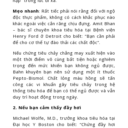
nạp” trong lúc đi xa.
Mẹo nhanh
: Rất tiếc phải nói rằng đối với ngộ
độc thực phẩm, không có cách khắc phục nào
khác ngoài việc cắn răng chịu đựng. Amit Bhan
– bác sĩ chuyên khoa tiêu hóa tại Bệnh viện
Henry Ford ở Detroit cho biết: “Bạn cần phải
để cho cơ thể tự đào thải các chất độc”.
Nếu chứng tiêu chảy chẳng may xuất hiện vào
một thời điểm vô cùng bất tiện hoặc nghiêm
trọng đến mức khiến bạn không ngủ được,
Bahn khuyên bạn nên sử dụng một ít thuốc
Pepto-Bismol. Chất lỏng màu hồng sẽ tấn
công các vi khuẩn gây tiêu chảy trong hệ
thống tiêu hóa để bạn có thể ngủ được và vẫn
duy trì hoạt động trong ngày.
2. Nếu bạn cảm thấy đầy hơi
Michael Wolfe, M.D., trưởng khoa tiêu hóa tại
Đại học Y Boston cho biết: “Chứng đầy hơi