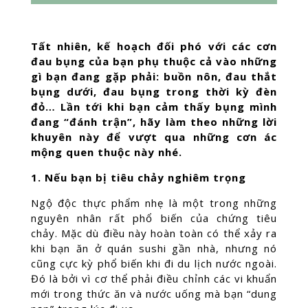
Tất nhiên, kế hoạch đối phó với các cơn
đau bụng của bạn phụ thuộc cả vào những
gì bạn đang gặp phải: buồn nôn, đau thắt
bụng dưới, đau bụng trong thời kỳ đèn
đỏ… Lần tới khi bạn cảm thấy bụng mình
đang “đánh trận”, hãy làm theo những lời
khuyên này để vượt qua những cơn ác
mộng quen thuộc này nhé.
1. Nếu bạn bị tiêu chảy nghiêm trọng
Ngộ độc thực phẩm nhẹ là một trong những
nguyên nhân rất phổ biến của chứng tiêu
chảy. Mặc dù điều này hoàn toàn có thể xảy ra
khi bạn ăn ở quán sushi gần nhà, nhưng nó
cũng cực kỳ phổ biến khi đi du lịch nước ngoài.
Đó là bởi vì cơ thể phải điều chỉnh các vi khuẩn
mới trong thức ăn và nước uống mà bạn “dung