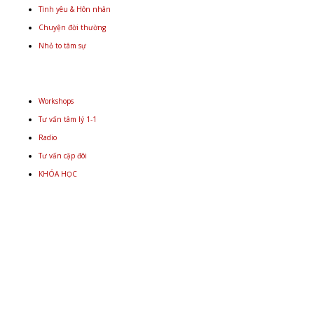
Tình yêu & Hôn nhân
Chuyện đời thường
Nhỏ to tâm sự
Workshops
Tư vấn tâm lý 1-1
Radio
Tư vấn cặp đôi
KHÓA HỌC
Email