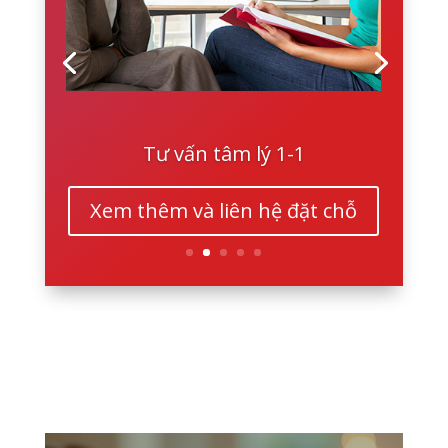
Tư vấn tâm lý 1-1
Xem thêm và liên hệ đặt chỗ