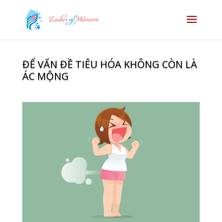
ĐỂ VẤN ĐỀ TIÊU HÓA KHÔNG CÒN LÀ
ÁC MỘNG