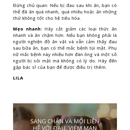
Đừng chủ quan: Nếu bị đau sau khi ăn, bạn có
thể đã ăn quá nhanh, quá nhiều hoặc ăn những
thứ không tốt cho hệ tiêu hóa.
Mẹo nhanh:
Hãy cắt giảm các loại thức ăn
nhanh và ăn chậm hơn. Nếu bạn không phải là
người nghiện đồ ăn vặt và vẫn cảm thấy đau
sau bữa ăn, bạn có thể mắc bệnh túi mật. Phụ
nữ mắc bệnh này nhiều hơn đàn ông và một số
người bị sỏi mật mà không có lý do. Hãy đến
gặp bác sĩ của bạn để được điều trị thêm.
LILA
SANG CHẤN VÀ MỐI LIÊN
HỆ VỚI ĐAU, VIÊM MẠN