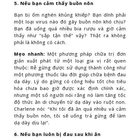
5. Nếu bạn cảm thấy buồn nôn
Bạn bị ốm nghén khủng khiếp? Bạn dính phải
một loại virus nào đó gây buồn nôn khó chịu?
Bạn đã uống quá nhiều bia rượu và giờ cảm
thấy như “sắp tận thế” vậy? Thật ra không
phải là không có cách.
Mẹo nhanh:
Một phương pháp chữa trị đơn
giản xuất phát từ một loại gia vị rất quen
thuộc: Rễ gừng được sử dụng thành công như
một phương thuốc lâu đời giúp chữa bệnh đau
dạ dày. Lý do gừng có công hiệu tốt cho tiêu
hóa chưa bao giờ được xác định chính xác,
nhưng một số người nói rằng nó làm tăng tốc
độ thức ăn di chuyển từ dạ dày vào ruột non.
Charlene nói: “Khi tôi đã ăn quá nhiều và cảm
thấy buồn nôn, tôi sẽ uống trà gừng để làm
dạ dày dịu lại”.
6. Nếu bạn luôn bị đau sau khi ăn