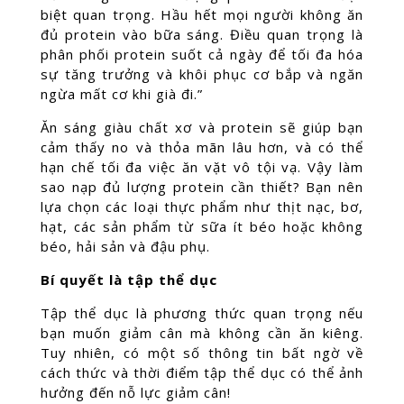
biệt quan trọng. Hầu hết mọi người không ăn
đủ protein vào bữa sáng. Điều quan trọng là
phân phối protein suốt cả ngày để tối đa hóa
sự tăng trưởng và khôi phục cơ bắp và ngăn
ngừa mất cơ khi già đi.”
Ăn sáng giàu chất xơ và protein sẽ giúp bạn
cảm thấy no và thỏa mãn lâu hơn, và có thể
hạn chế tối đa việc ăn vặt vô tội vạ. Vậy làm
sao nạp đủ lượng protein cần thiết? Bạn nên
lựa chọn các loại thực phẩm như thịt nạc, bơ,
hạt, các sản phẩm từ sữa ít béo hoặc không
béo, hải sản và đậu phụ.
Bí quyết là tập thể dục
Tập thể dục là phương thức quan trọng nếu
bạn muốn giảm cân mà không cần ăn kiêng.
Tuy nhiên, có một số thông tin bất ngờ về
cách thức và thời điểm tập thể dục có thể ảnh
hưởng đến nỗ lực giảm cân!