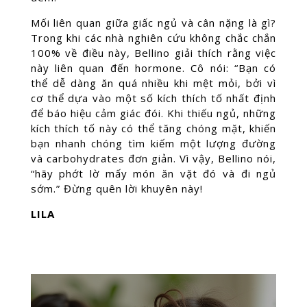
Mối liên quan giữa giấc ngủ và cân nặng là gì?
Trong khi các nhà nghiên cứu không chắc chắn
100% về điều này, Bellino giải thích rằng việc
này liên quan đến hormone. Cô nói: “Bạn có
thể dễ dàng ăn quá nhiều khi mệt mỏi, bởi vì
cơ thể dựa vào một số kích thích tố nhất định
để báo hiệu cảm giác đói. Khi thiếu ngủ, những
kích thích tố này có thể tăng chóng mặt, khiến
bạn nhanh chóng tìm kiếm một lượng đường
và carbohydrates đơn giản. Vì vậy, Bellino nói,
“hãy phớt lờ mấy món ăn vặt đó và đi ngủ
sớm.” Đừng quên lời khuyên này!
LILA