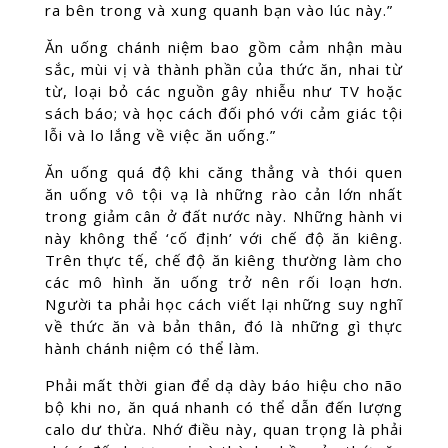
ra bên trong và xung quanh bạn vào lúc này.”
Ăn uống chánh niệm bao gồm cảm nhận màu
sắc, mùi vị và thành phần của thức ăn, nhai từ
từ, loại bỏ các nguồn gây nhiễu như TV hoặc
sách báo; và học cách đối phó với cảm giác tội
lỗi và lo lắng về việc ăn uống.”
Ăn uống quá độ khi căng thẳng và thói quen
ăn uống vô tội vạ là những rào cản lớn nhất
trong giảm cân ở đất nước này. Những hành vi
này không thể ‘cố định’ với chế độ ăn kiêng.
Trên thực tế, chế độ ăn kiêng thường làm cho
các mô hình ăn uống trở nên rối loạn hơn.
Người ta phải học cách viết lại những suy nghĩ
về thức ăn và bản thân, đó là những gì thực
hành chánh niệm có thể làm.
Phải mất thời gian để dạ dày báo hiệu cho não
bộ khi no, ăn quá nhanh có thể dẫn đến lượng
calo dư thừa. Nhớ điều này, quan trọng là phải