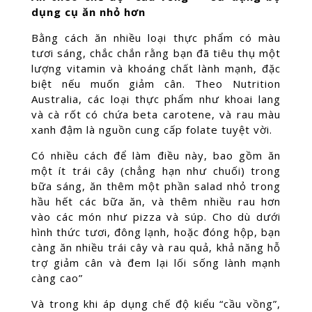
dụng cụ ăn nhỏ hơn
Bằng cách ăn nhiều loại thực phẩm có màu
tươi sáng, chắc chắn rằng bạn đã tiêu thụ một
lượng vitamin và khoáng chất lành mạnh, đặc
biệt nếu muốn giảm cân. Theo Nutrition
Australia, các loại thực phẩm như khoai lang
và cà rốt có chứa beta carotene, và rau màu
xanh đậm là nguồn cung cấp folate tuyệt vời.
Có nhiều cách để làm điều này, bao gồm ăn
một ít trái cây (chẳng hạn như chuối) trong
bữa sáng, ăn thêm một phần salad nhỏ trong
hầu hết các bữa ăn, và thêm nhiều rau hơn
vào các món như pizza và súp. Cho dù dưới
hình thức tươi, đông lạnh, hoặc đóng hộp, bạn
càng ăn nhiều trái cây và rau quả, khả năng hỗ
trợ giảm cân và đem lại lối sống lành mạnh
càng cao”
Và trong khi áp dụng chế độ kiểu “cầu vồng”,