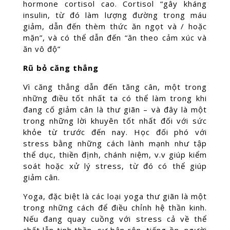
hormone cortisol cao. Cortisol “gây kháng
insulin, từ đó làm lượng đường trong máu
giảm, dẫn đến thèm thức ăn ngọt và / hoặc
mặn”, và có thể dẫn đến “ăn theo cảm xúc và
ăn vô độ”
Rũ bỏ căng thẳng
Vì căng thẳng dẫn đến tăng cân, một trong
những điều tốt nhất ta có thể làm trong khi
đang cố giảm cân là thư giãn – và đây là một
trong những lời khuyên tốt nhất đối với sức
khỏe từ ​​trước đến nay. Học đối phó với
stress bằng những cách lành mạnh như tập
thể dục, thiền định, chánh niệm, v.v giúp kiểm
soát hoặc xử lý stress, từ đó có thể giúp
giảm cân.
Yoga, đặc biệt là các loại yoga thư giãn là một
trong những cách để điều chỉnh hệ thần kinh.
Nếu đang quay cuồng với stress cả về thể