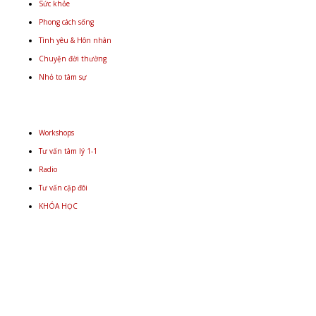
Sức khỏe
Phong cách sống
Tình yêu & Hôn nhân
Chuyện đời thường
Nhỏ to tâm sự
Workshops
Tư vấn tâm lý 1-1
Radio
Tư vấn cặp đôi
KHÓA HỌC