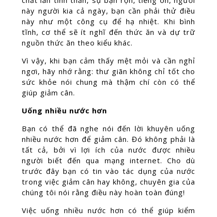
chất lẫn tinh thần, sự bận rộn, tiếng ồn, người
này người kia cả ngày, bạn cần phải thử điều
này như một công cụ để hạ nhiệt. Khi bình
tĩnh, cơ thể sẽ ít nghĩ đến thức ăn và dự trữ
nguồn thức ăn theo kiểu khác.
Vì vậy, khi bạn cảm thấy mệt mỏi và cần nghỉ
ngơi, hãy nhớ rằng: thư giãn không chỉ tốt cho
sức khỏe nói chung mà thậm chí còn có thể
giúp giảm cân.
Uống nhiều nước hơn
Bạn có thể đã nghe nói đến lời khuyên uống
nhiều nước hơn để giảm cân. Đó không phải là
tất cả, bởi vì lợi ích của nước được nhiều
người biết đến qua mạng internet. Cho dù
trước đây bạn có tin vào tác dụng của nước
trong việc giảm cân hay không, chuyên gia của
chúng tôi nói rằng điều này hoàn toàn đúng!
Việc uống nhiều nước hơn có thể giúp kiểm