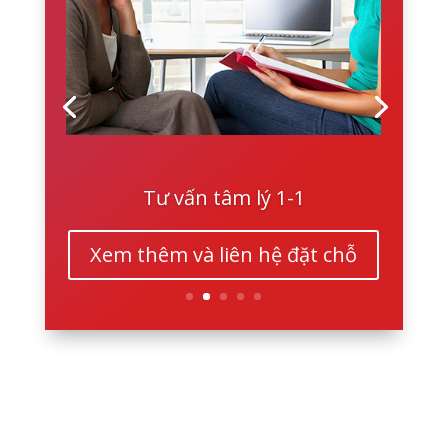
Tư vấn tâm lý 1-1
Xem thêm và liên hệ đặt chỗ