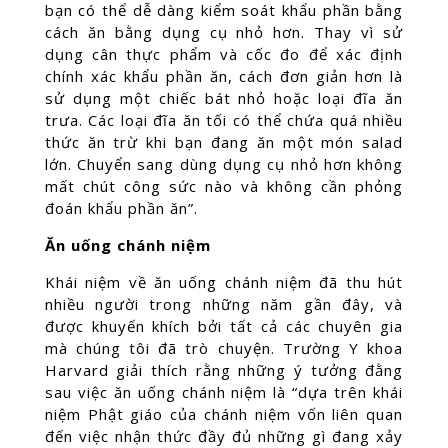
bạn có thể dễ dàng kiểm soát khẩu phần bằng
cách ăn bằng dụng cụ nhỏ hơn. Thay vì sử
dụng cân thực phẩm và cốc đo để xác định
chính xác khẩu phần ăn, cách đơn giản hơn là
sử dụng một chiếc bát nhỏ hoặc loại đĩa ăn
trưa. Các loại đĩa ăn tối có thể chứa quá nhiều
thức ăn trừ khi bạn đang ăn một món salad
lớn. Chuyển sang dùng dụng cụ nhỏ hơn không
mất chút công sức nào và không cần phỏng
đoán khẩu phần ăn”.
Ăn uống chánh niệm
Khái niệm về ăn uống chánh niệm đã thu hút
nhiều người trong những năm gần đây, và
được khuyến khích bởi tất cả các chuyên gia
mà chúng tôi đã trò chuyện. Trường Y khoa
Harvard giải thích rằng những ý tưởng đằng
sau việc ăn uống chánh niệm là “dựa trên khái
niệm Phật giáo của chánh niệm vốn liên quan
đến việc nhận thức đầy đủ những gì đang xảy