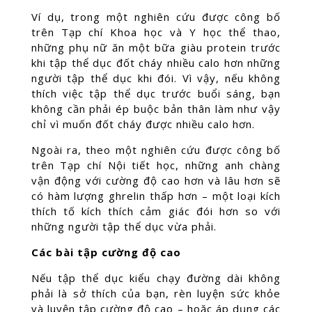
Ví dụ, trong một nghiên cứu được công bố
trên Tạp chí Khoa học và Y học thể thao,
những phụ nữ ăn một bữa giàu protein trước
khi tập thể dục đốt cháy nhiều calo hơn những
người tập thể dục khi đói. Vì vậy, nếu không
thích việc tập thể dục trước buổi sáng, bạn
không cần phải ép buộc bản thân làm như vậy
chỉ vì muốn đốt cháy được nhiều calo hơn.
Ngoài ra, theo một nghiên cứu được công bố
trên Tạp chí Nội tiết học, những anh chàng
vận động với cường độ cao hơn và lâu hơn sẽ
có hàm lượng ghrelin thấp hơn – một loại kích
thích tố kích thích cảm giác đói hơn so với
những người tập thể dục vừa phải.
Các bài tập cường độ cao
Nếu tập thể dục kiểu chạy đường dài không
phải là sở thích của bạn, rèn luyện sức khỏe
và luyện tập cường độ cao – hoặc áp dụng các