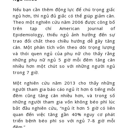
Nếu bạn cần thêm động lực để chú trọng giấc
ngủ hơn, thì ngủ đủ giấc có thể giúp giảm cân.
Theo một nghiên cứu năm 2006 được công bố
trên tạp chí American Journal of
Epidemiology, thiếu ngủ ảnh hưởng đến sự
trao đổi chất theo chiều hướng dễ gây tăng
cân. Một phân tích vốn theo dõi trọng lượng
và thói quen ngủ của phụ nữ cho thấy rằng
những phụ nữ ngủ 5 giờ mỗi đêm tăng cân
nhiều hơn một chút so với những người ngủ
trong 7 giờ.
Một nghiên cứu năm 2013 cho thấy những
người tham gia báo cáo ngủ ít hơn 6 tiếng mỗi
đêm cũng tăng cân nhiều hơn, và trong số
những người tham gia vốn không béo phì lúc
bắt đầu nghiên cứu, “ngủ ít hơn 5 giờ có liên
quan đến việc tăng gần 40% nguy cơ phát
triển bệnh béo phì so với ngủ 7-8 giờ mỗi
đêm.”