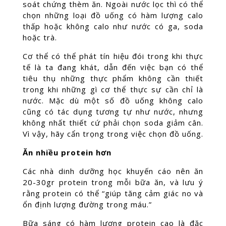
soát chứng thèm ăn. Ngoài nước lọc thì có thể
chọn những loại đồ uống có hàm lượng calo
thấp hoặc không calo như nước có ga, soda
hoặc trà.
Cơ thể có thể phát tín hiệu đói trong khi thực
tế là ta đang khát, dẫn đến việc bạn có thể
tiêu thụ những thực phẩm không cần thiết
trong khi những gì cơ thể thực sự cần chỉ là
nước. Mặc dù một số đồ uống không calo
cũng có tác dụng tương tự như nước, nhưng
không nhất thiết cứ phải chọn soda giảm cân.
Vì vậy, hãy cẩn trọng trong việc chọn đồ uống.
Ăn nhiều protein hơn
Các nhà dinh dưỡng học khuyến cáo nên ăn
20-30gr protein trong mỗi bữa ăn, và lưu ý
rằng protein có thể “giúp tăng cảm giác no và
ổn định lượng đường trong máu.”
Bữa sáng có hàm lượng protein cao là đặc