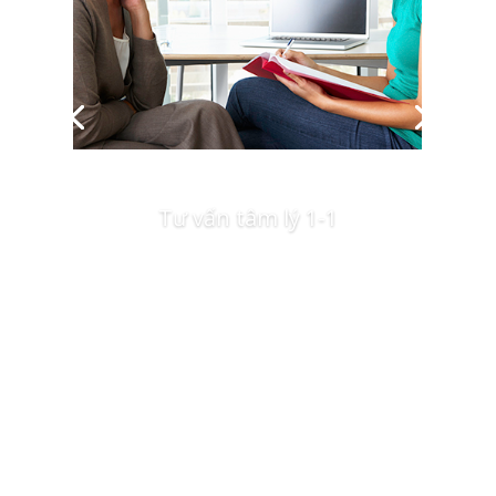
Tư vấn tâm lý 1-1
Xem thêm và liên hệ đặt chỗ