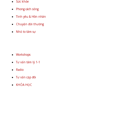
Sức khỏe
Phong cách sống
Tình yêu & Hôn nhân
Chuyện đời thường
Nhỏ to tâm sự
Workshops
Tư vấn tâm lý 1-1
Radio
Tư vấn cặp đôi
KHÓA HỌC