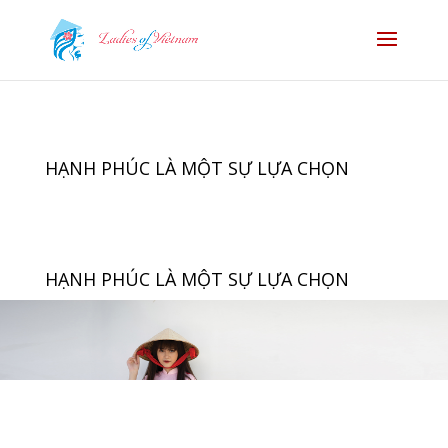
HẠNH PHÚC LÀ MỘT SỰ LỰA CHỌN
HẠNH PHÚC LÀ MỘT SỰ LỰA CHỌN