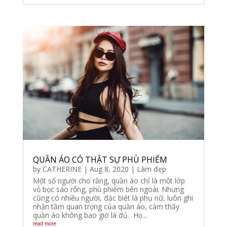
QUẦN ÁO CÓ THẬT SỰ PHÙ PHIẾM
by
CATHERINE
|
Aug 8, 2020
|
Làm đẹp
Một số người cho rằng, quần áo chỉ là một lớp
vỏ bọc sáo rỗng, phù phiếm bên ngoài. Nhưng
cũng có nhiều người, đặc biệt là phụ nữ, luôn ghi
nhận tầm quan trọng của quần áo, cảm thấy
quần áo không bao giờ là đủ. Họ...
read more