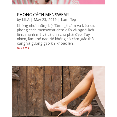
PHONG CÁCH MENSWEAR
by
LILA
|
May 23, 2019
|
Làm đẹp
Không như những bộ đầm gợi cảm và kiêu sa,
phong cách menswear đem đến vẻ ngoài lịch
lãm, mạnh mẽ và cá tính cho phái đẹp. Tuy
nhiên, làm thế nào để không có cảm giác thô
cứng và gượng gạo khi khoác lên...
read more