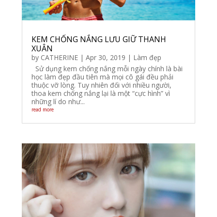
KEM CHỐNG NẮNG LƯU GIỮ THANH
XUÂN
by
CATHERINE
|
Apr 30, 2019
|
Làm đẹp
Sử dụng kem chống nắng mỗi ngày chính là bài
học làm đẹp đầu tiên mà mọi cô gái đều phải
thuộc vỡ lòng. Tuy nhiên đối với nhiều người,
thoa kem chống nắng lại là một “cực hình” vì
những lí do như...
read more