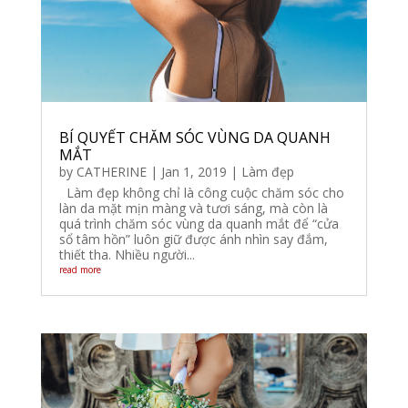
BÍ QUYẾT CHĂM SÓC VÙNG DA QUANH
MẮT
by
CATHERINE
|
Jan 1, 2019
|
Làm đẹp
Làm đẹp không chỉ là công cuộc chăm sóc cho
làn da mặt mịn màng và tươi sáng, mà còn là
quá trình chăm sóc vùng da quanh mắt để “cửa
sổ tâm hồn” luôn giữ được ánh nhìn say đắm,
thiết tha. Nhiều người...
read more