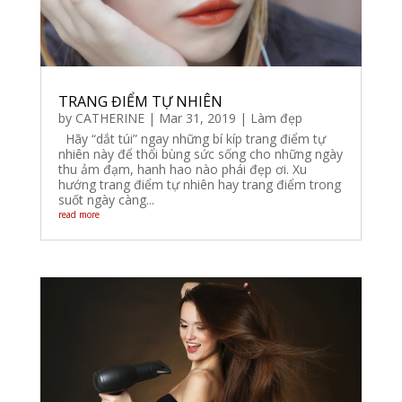
TRANG ĐIỂM TỰ NHIÊN
by
CATHERINE
|
Mar 31, 2019
|
Làm đẹp
Hãy “dắt túi” ngay những bí kíp trang điểm tự
nhiên này để thổi bùng sức sống cho những ngày
thu ảm đạm, hanh hao nào phái đẹp ơi. Xu
hướng trang điểm tự nhiên hay trang điểm trong
suốt ngày càng...
read more