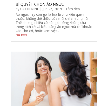
BÍ QUYẾT CHỌN ÁO NGỰC
by
CATHERINE
|
Jun 26, 2019
|
Làm đẹp
Áo ngực hay còn gọi là bra là phụ kiện quen
thuộc, không thể thiếu của mỗi chị em phụ nữ.
Thế nhưng, nhiều cô nàng thường không chú
trọng kích cỡ và kiểu dáng áo ngực mà chỉ khoác
vào cho có, hoặc xem việc...
read more