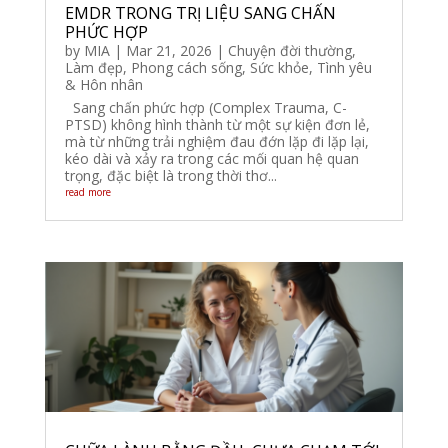
EMDR TRONG TRỊ LIỆU SANG CHẤN
PHỨC HỢP
by
MIA
|
Mar 21, 2026
|
Chuyện đời thường
,
Làm đẹp
,
Phong cách sống
,
Sức khỏe
,
Tình yêu
& Hôn nhân
Sang chấn phức hợp (Complex Trauma, C-
PTSD) không hình thành từ một sự kiện đơn lẻ,
mà từ những trải nghiệm đau đớn lặp đi lặp lại,
kéo dài và xảy ra trong các mối quan hệ quan
trọng, đặc biệt là trong thời thơ...
read more