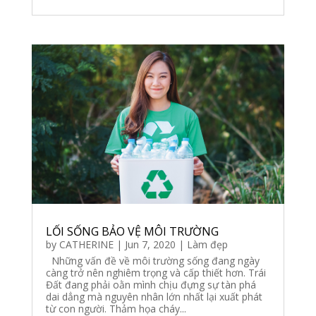
LỐI SỐNG BẢO VỆ MÔI TRƯỜNG
by
CATHERINE
|
Jun 7, 2020
|
Làm đẹp
Những vấn đề về môi trường sống đang ngày
càng trở nên nghiêm trọng và cấp thiết hơn. Trái
Đất đang phải oằn mình chịu đựng sự tàn phá
dai dẳng mà nguyên nhân lớn nhất lại xuất phát
từ con người. Thảm họa cháy...