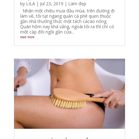
by
LILA
|
Jul 23, 2019
|
Làm đẹp
Nhân một chiều mưa đầu mùa, trên đường đi
làm về, tôi tạt ngang quán cà phê quen thuộc
gần nhà thưởng thức một tách cacao nóng.
Quán hôm nay khá vắng, ngoài tôi ra thì chỉ có
một cặp đôi ngồi gần cửa...
read more