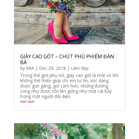
GIÀY CAO GÓT – CHÚT PHÙ PHIẾM ĐÀN
BÀ
by
MIA
|
Dec 29, 2018
|
Làm đẹp
Trong thế giới phụ nữ, giày cao gót là một vũ khí
không thể thiếu giúp chị em tự tin, vóc dáng
được gọn gàng, gợi cảm hơn, những đường
cong như được tôn lên giống như một cái bẫy
trong mắt người đối diện.
read more