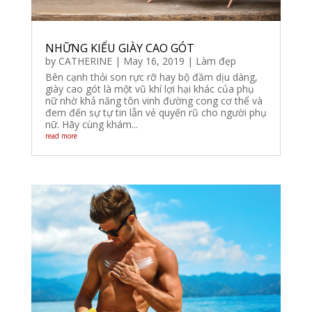
NHỮNG KIỂU GIÀY CAO GÓT
by
CATHERINE
|
May 16, 2019
|
Làm đẹp
Bên cạnh thỏi son rực rỡ hay bộ đầm dịu dàng,
giày cao gót là một vũ khí lợi hại khác của phụ
nữ nhờ khả năng tôn vinh đường cong cơ thể và
đem đến sự tự tin lẫn vẻ quyến rũ cho người phụ
nữ. Hãy cùng khám...
read more