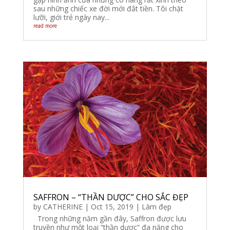
sau những chiếc xe đời mới đắt tiền. Tôi chặt
lưỡi, giới trẻ ngày nay...
read more
SAFFRON – “THẦN DƯỢC” CHO SẮC ĐẸP
by
CATHERINE
|
Oct 15, 2019
|
Làm đẹp
Trong những năm gần đây, Saffron được lưu
truyền như một loại “thần dược” đa năng cho