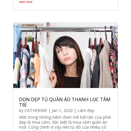
read more
DỌN DẸP TỦ QUẦN ÁO THANH LỌC TÂM
TRÍ
by
CATHERINE
|
Jan 1, 2020
|
Làm đẹp
Một trong những niềm đam mê bất tận của phái
đẹp là mua sắm, đặc biệt là mua sắm quần áo
mới. Cũng chính vì vậy nên tủ đồ của nhiều cô