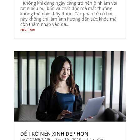
Không khí đang ngày càng trở nên ô nhiễm với
rất nhiều bụi bẩn và chất độc mà mắt thường
không thể nhìn thấy được. Các phân tử có hại
này không chỉ làm ảnh hưởng đến sức khỏe mà
còn thâm nhập vào da...
read more
ĐỂ TRỞ NÊN XINH ĐẸP HƠN
by
CATHERINE
|
Sep 16, 2019
|
Làm đẹp