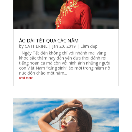
ÁO DÀI TẾT QUA CÁC NĂM
by
CATHERINE
|
Jan 20, 2019
|
Làm đẹp
Ngày Tết đến không chỉ với nhành mai vàng
khoe sắc thắm hay đàn yến đưa thoi đánh rơi
tiếng hoan ca mà còn với hình ảnh những người
con Việt Nam “xúng xính” áo mới trong niềm nô
nức đón chào một năm...
read more