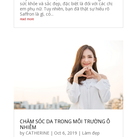
sức khỏe và sắc đẹp, đặc biệt là đối với các chị
em phụ nữ. Tuy nhiên, bạn đã thật sự hiểu rõ
Saffron là gì, có...
read more
CHĂM SÓC DA TRONG MÔI TRƯỜNG Ô
NHIỄM
by
CATHERINE
|
Oct 6, 2019
|
Làm đẹp