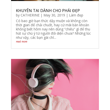
KHUYÊN TAI DÀNH CHO PHÁI ĐẸP
by
CATHERINE
|
May 30, 2019
|
Làm đẹp
Có bao giờ bạn thức dậy muộn và không còn
thời gian để chải chuốt, hay cứ mãi băn khoăn
không biết hôm nay nên dùng “chiêu” gì để thu
hút sự chú ý từ người đối diện chưa? Những lúc
như vậy, các bạn gái chỉ...
read more