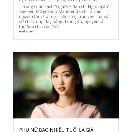
Trong cuốn sách “Người Ý đâu chỉ Ngọt ngào”,
Raeleen D Agostino Mautner đã chỉ ra chín
nguyên tắc cho một cuộc sống trọn vẹn của xứ
sở chiếc ủng đầy nắng. Trong đó, nguyên tắc
thứ Sáu chính là: “Nỗ...
read more
PHỤ NỮ BAO NHIÊU TUỔI LÀ GIÀ