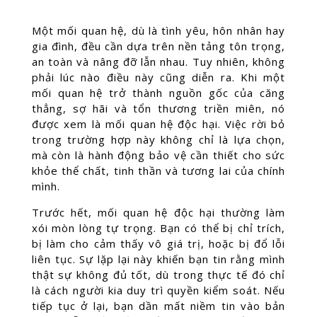
Một mối quan hệ, dù là tình yêu, hôn nhân hay
gia đình, đều cần dựa trên nền tảng tôn trọng,
an toàn và nâng đỡ lẫn nhau. Tuy nhiên, không
phải lúc nào điều này cũng diễn ra. Khi một
mối quan hệ trở thành nguồn gốc của căng
thẳng, sợ hãi và tổn thương triền miên, nó
được xem là mối quan hệ độc hại. Việc rời bỏ
trong trường hợp này không chỉ là lựa chọn,
mà còn là hành động bảo vệ cần thiết cho sức
khỏe thể chất, tinh thần và tương lai của chính
mình.
Trước hết, mối quan hệ độc hại thường làm
xói mòn lòng tự trọng. Bạn có thể bị chỉ trích,
bị làm cho cảm thấy vô giá trị, hoặc bị đổ lỗi
liên tục. Sự lặp lại này khiến bạn tin rằng mình
thật sự không đủ tốt, dù trong thực tế đó chỉ
là cách người kia duy trì quyền kiểm soát. Nếu
tiếp tục ở lại, bạn dần mất niềm tin vào bản