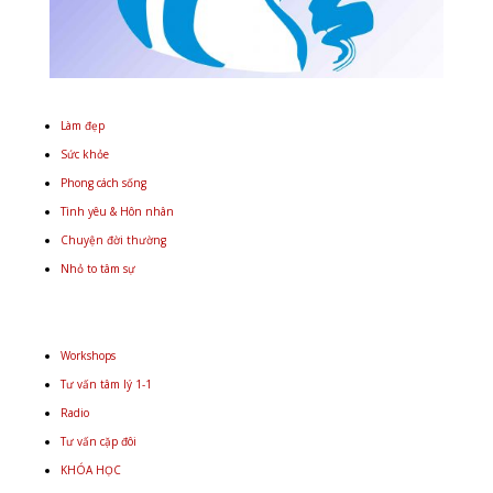
Làm đẹp
Sức khỏe
Phong cách sống
Tình yêu & Hôn nhân
Chuyện đời thường
Nhỏ to tâm sự
Workshops
Tư vấn tâm lý 1-1
Radio
Tư vấn cặp đôi
KHÓA HỌC