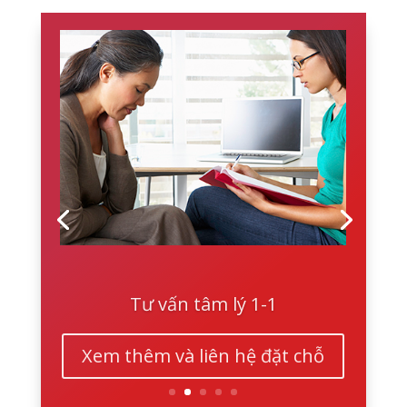
Tư vấn tâm lý 1-1
Xem thêm và liên hệ đặt chỗ