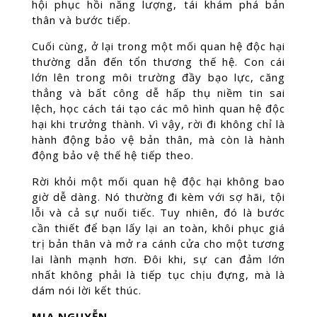
hội phục hồi năng lượng, tái khám phá bản
thân và bước tiếp.
Cuối cùng, ở lại trong một mối quan hệ độc hại
thường dẫn đến tổn thương thế hệ. Con cái
lớn lên trong môi trường đầy bạo lực, căng
thẳng và bất công dễ hấp thụ niềm tin sai
lệch, học cách tái tạo các mô hình quan hệ độc
hại khi trưởng thành. Vì vậy, rời đi không chỉ là
hành động bảo vệ bản thân, mà còn là hành
động bảo vệ thế hệ tiếp theo.
Rời khỏi một mối quan hệ độc hại không bao
giờ dễ dàng. Nó thường đi kèm với sợ hãi, tội
lỗi và cả sự nuối tiếc. Tuy nhiên, đó là bước
cần thiết để bạn lấy lại an toàn, khôi phục giá
trị bản thân và mở ra cánh cửa cho một tương
lai lành mạnh hơn. Đôi khi, sự can đảm lớn
nhất không phải là tiếp tục chịu đựng, mà là
dám nói lời kết thúc.
MIA NGUYỄN