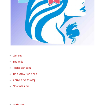
Làm đẹp
Sức khỏe
Phong cách sống
Tình yêu & Hôn nhân
Chuyện đời thường
Nhỏ to tâm sự
Workshops