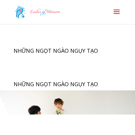
NHỮNG NGỌT NGÀO NGỤY TẠO
NHỮNG NGỌT NGÀO NGỤY TẠO