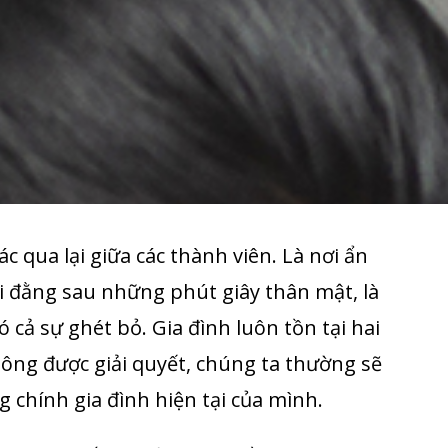
c qua lại giữa các thành viên. Là nơi ẩn
 đằng sau những phút giây thân mật, là
 cả sự ghét bỏ. Gia đình luôn tồn tại hai
ng được giải quyết, chúng ta thường sẽ
ng chính gia đình hiện tại của mình.