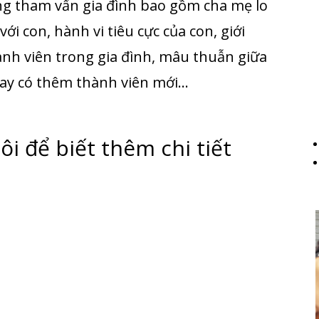
ng tham vấn gia đình bao gồm cha mẹ lo
với con, hành vi tiêu cực của con, giới
ành viên trong gia đình, mâu thuẫn giữa
ay có thêm thành viên mới…
ôi để biết thêm chi tiết