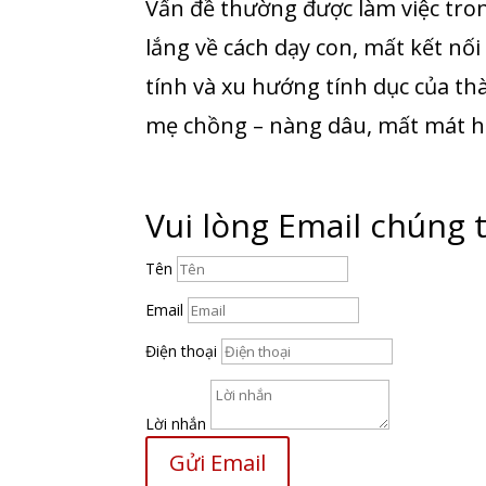
Vấn đề thường được làm việc tro
lắng về cách dạy con, mất kết nối 
tính và xu hướng tính dục của th
mẹ chồng – nàng dâu, mất mát h
Vui lòng Email chúng t
Tên
Email
Điện thoại
Lời nhắn
Gửi Email