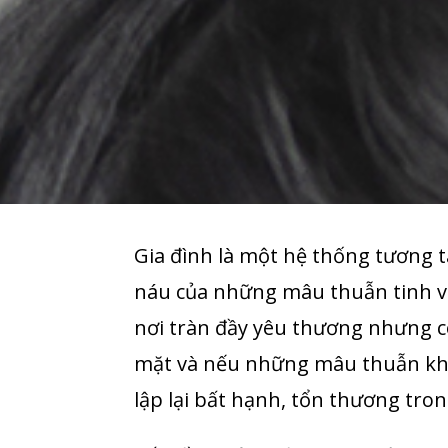
Gia đình là một hệ thống tương tá
náu của những mâu thuẫn tinh vi
nơi tràn đầy yêu thương nhưng có
mặt và nếu những mâu thuẫn khô
lập lại bất hạnh, tổn thương tro