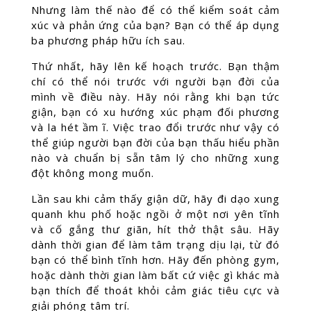
Nhưng làm thế nào để có thể kiểm soát cảm
xúc và phản ứng của bạn? Bạn có thể áp dụng
ba phương pháp hữu ích sau.
Thứ nhất, hãy lên kế hoạch trước. Bạn thậm
chí có thể nói trước với người bạn đời của
mình về điều này. Hãy nói rằng khi bạn tức
giận, bạn có xu hướng xúc phạm đối phương
và la hét ầm ĩ. Việc trao đổi trước như vậy có
thể giúp người bạn đời của bạn thấu hiểu phần
nào và chuẩn bị sẵn tâm lý cho những xung
đột không mong muốn.
Lần sau khi cảm thấy giận dữ, hãy đi dạo xung
quanh khu phố hoặc ngồi ở một nơi yên tĩnh
và cố gắng thư giãn, hít thở thật sâu. Hãy
dành thời gian để làm tâm trạng dịu lại, từ đó
bạn có thể bình tĩnh hơn. Hãy đến phòng gym,
hoặc dành thời gian làm bất cứ việc gì khác mà
bạn thích để thoát khỏi cảm giác tiêu cực và
giải phóng tâm trí.