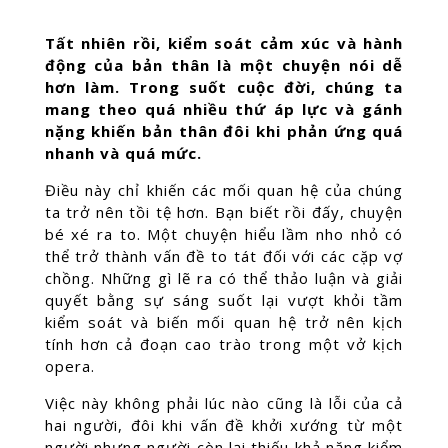
Tất nhiên rồi, kiểm soát cảm xúc và hành
động của bản thân là một chuyện nói dễ
hơn làm. Trong suốt cuộc đời, chúng ta
mang theo quá nhiều thứ áp lực và gánh
nặng khiến bản thân đôi khi phản ứng quá
nhanh và quá mức.
Điều này chỉ khiến các mối quan hệ của chúng
ta trở nên tồi tệ hơn. Bạn biết rồi đấy, chuyện
bé xé ra to. Một chuyện hiểu lầm nho nhỏ có
thể trở thành vấn đề to tát đối với các cặp vợ
chồng. Những gì lẽ ra có thể thảo luận và giải
quyết bằng sự sáng suốt lại vượt khỏi tầm
kiểm soát và biến mối quan hệ trở nên kịch
tính hơn cả đoạn cao trào trong một vở kịch
opera.
Việc này không phải lúc nào cũng là lỗi của cả
hai người, đôi khi vấn đề khởi xướng từ một
người nhưng người còn lại thiếu khả năng kiểm