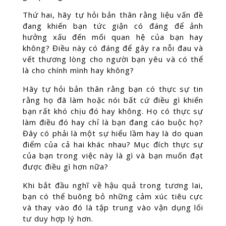
Thứ hai, hãy tự hỏi bản thân rằng liệu vấn đề
đang khiến bạn tức giận có đáng để ảnh
hưởng xấu đến mối quan hệ của bạn hay
không? Điều này có đáng để gây ra nỗi đau và
vết thương lòng cho người bạn yêu và có thể
là cho chính mình hay không?
Hãy tự hỏi bản thân rằng bạn có thực sự tin
rằng họ đã làm hoặc nói bất cứ điều gì khiến
bạn rất khó chịu đó hay không. Họ có thực sự
làm điều đó hay chỉ là bạn đang cáo buộc họ?
Đây có phải là một sự hiểu lầm hay là do quan
điểm của cả hai khác nhau? Mục đích thực sự
của bạn trong việc này là gì và bạn muốn đạt
được điều gì hơn nữa?
Khi bắt đầu nghĩ về hậu quả trong tương lai,
bạn có thể buông bỏ những cảm xúc tiêu cực
và thay vào đó là tập trung vào vận dụng lối
tư duy hợp lý hơn.