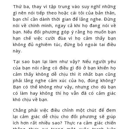
Thứ ba, thay vì tập trung vào suy nghĩ những
gì nên nói tiếp theo hoặc cái tôi của bản thân,
bạn chỉ cần dành thời gian để lắng nghe. Đừng
nói về chính mình, ngay cả khi họ đang nói về
bạn. Nếu đối phương góp ý rằng họ muốn bạn
hạn chế việc cười đùa vì họ cảm thấy bạn
không đủ nghiêm túc, đừng bỏ ngoài tai điều
này.
Tại sao bạn lại làm như vậy? Nếu người yêu
của bạn nói rằng có điều gì đó ở bạn khiến họ
cảm thấy không dễ chịu thì ít nhất bạn cũng
phải lắng nghe cảm xúc của họ, đúng không?
Bạn có thể không như vậy, nhưng cho dù bạn
có làm hay không thì họ vẫn đã có cảm giác
khó chịu về bạn.
Chẳng phải việc điều chỉnh một chút để đem
lại cảm giác dễ chịu cho đối phương sẽ giúp
ích hơn rất nhiều sao? Thực ra cảm giác chiến