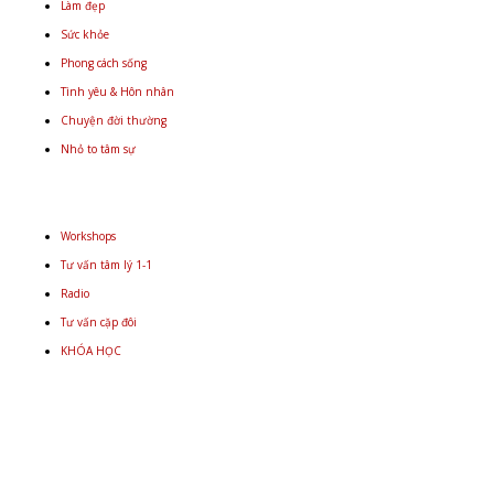
Làm đẹp
Sức khỏe
Phong cách sống
Tình yêu & Hôn nhân
Chuyện đời thường
Nhỏ to tâm sự
Workshops
Tư vấn tâm lý 1-1
Radio
Tư vấn cặp đôi
KHÓA HỌC