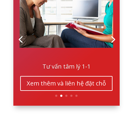
Tư vấn tâm lý 1-1
Xem thêm và liên hệ đặt chỗ