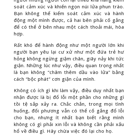
soát cảm xúc và khiến ngọn núi lửa phun trào.
Bạn không thể kiểm soát cảm xúc và hành
động một mình được, cả hai bên phải cố gắng
để có thể ở bên nhau một cách thoải mái, hòa
hợp.
Rất khó để hành động như một người lớn khi
người bạn yêu lại cư xử như một đứa trẻ hư
hỏng không ngừng giậm chân, giãy nảy khi tức
giận. Những lúc như vậy, điều quan trọng nhất
là bạn không “châm thêm dầu vào lửa” bằng
cách “bộc phát” cơn giận của mình.
Không có ích gì khi làm vậy, điều duy nhất bạn
nhận được là bị đổ lỗi một phần cho những gì
tồi tệ sắp xảy ra. Chắc chắn, trong mọi tình
huống, đối phương vẫn có thể cố gắng đổ lỗi
cho bạn, nhưng ít nhất bạn biết rằng mình
không có gì phải xin lỗi và không cần phải xấu
hổ về điều gì. Hãy chừa việc đó lại cho họ.