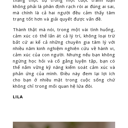
thắng thực sự trong một cuộc tranh luận
không phải là phân định rạch ròi ai đúng ai sai,
mà chính là cả hai người đều cảm thấy tâm
trạng tốt hơn và giải quyết được vấn đề.
Thành thật mà nói, trong một vài tình huống,
cảm xúc có thể lấn át cả lý trí, không loại trừ
bất cứ ai kể cả những chuyên gia tâm lý với
nhiều năm kinh nghiệm nghiên cứu về hành vi,
cảm xúc của con người. Nhưng nếu bạn không
ngừng học hỏi và cố gắng luyện tập, bạn có
thể nắm vững kỹ năng kiểm soát cảm xúc và
phản ứng của mình. Điều này đem lại lợi ích
cho bạn ở nhiều mặt trong cuộc sống chứ
không chỉ trong mối quan hệ lứa đôi.
LILA