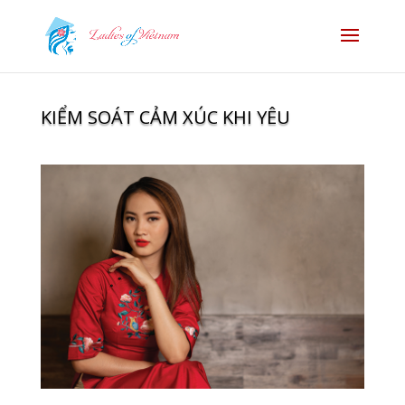
KIỂM SOÁT CẢM XÚC KHI YÊU