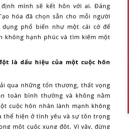
t định mình sẽ kết hôn với ai. Đáng
Tạo hóa đã chọn sẵn cho mỗi người
 dụng phổ biến như một cái cớ để
ân không hạnh phúc và tìm kiếm một
đột là dấu hiệu của một cuộc hôn
trải qua những tổn thương, thất vọng
oàn toàn bình thường và không nằm
 một cuộc hôn nhân lành mạnh không
 thể hiện ở tình yêu và sự tôn trọng
trong một cuộc xung đột. Vì vậy, đừng