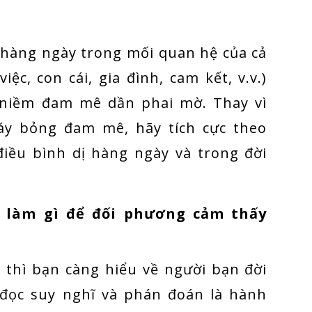
 hàng ngày trong mối quan hệ của cả
ệc, con cái, gia đình, cam kết, v.v.)
 niềm đam mê dần phai mờ. Thay vì
y bỏng đam mê, hãy tích cực theo
iều bình dị hàng ngày và trong đời
t làm gì để đối phương cảm thấy
u thì bạn càng hiểu về người bạn đời
đọc suy nghĩ và phán đoán là hành