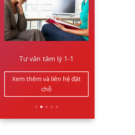
Tư vấn tâm lý 1-1
Xem thêm và liên hệ đặt
chỗ