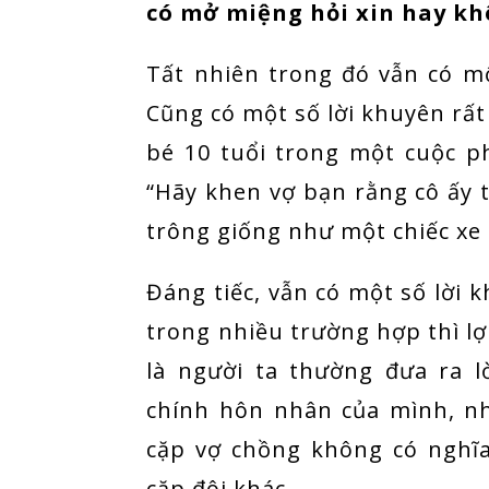
có mở miệng hỏi xin hay kh
Tất nhiên trong đó vẫn có mộ
Cũng có một số lời khuyên rất
bé 10 tuổi trong một cuộc p
“Hãy khen vợ bạn rằng cô ấy t
trông giống như một chiếc xe t
Đáng tiếc, vẫn có một số lời k
trong nhiều trường hợp thì l
là người ta thường đưa ra 
chính hôn nhân của mình, n
cặp vợ chồng không có nghĩa
cặp đôi khác.