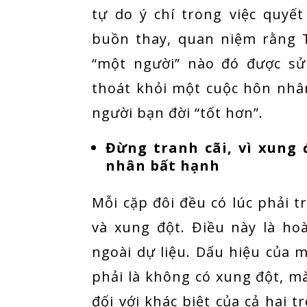
tự do ý chí trong việc quyế
buồn thay, quan niệm rằng 
“một người” nào đó được sử
thoát khỏi một cuộc hôn nh
người bạn đời “tốt hơn”.
Đừng tranh cãi, vì xung 
nhân bất hạnh
Mỗi cặp đôi đều có lúc phải 
và xung đột. Điều này là h
ngoài dự liệu. Dấu hiệu của
phải là không có xung đột, mà
đối với khác biệt của cả hai 