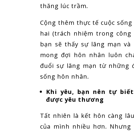
thăng lúc trầm.
Cộng thêm thực tế cuộc sống
hai (trách nhiệm trong công vi
bạn sẽ thấy sự lãng mạn và
mong đợi hôn nhân luôn chá
đuổi sự lãng mạn từ những đ
sống hôn nhân.
Khi yêu, bạn nên tự biế
được yêu thương
Tất nhiên là kết hôn càng lâ
của mình nhiều hơn. Nhưng 