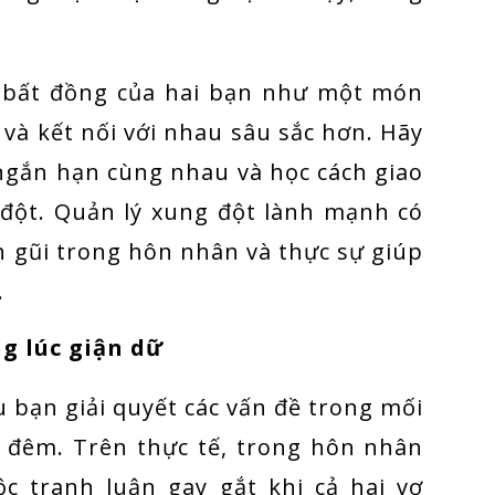
 bất đồng của hai bạn như một món
 và kết nối với nhau sâu sắc hơn. Hãy
i ngắn hạn cùng nhau và học cách giao
 đột. Quản lý xung đột lành mạnh có
n gũi trong hôn nhân và thực sự giúp
.
g lúc giận dữ
u bạn giải quyết các vấn đề trong mối
i đêm. Trên thực tế, trong hôn nhân
c tranh luận gay gắt khi cả hai vợ