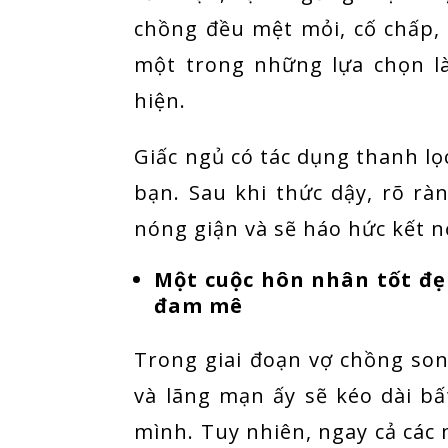
chồng đều mệt mỏi, cố chấp, k
một trong những lựa chọn l
hiện.
Giấc ngủ có tác dụng thanh lọ
bạn. Sau khi thức dậy, rõ rà
nóng giận và sẽ háo hức kết nố
Một cuộc hôn nhân tốt đẹ
đam mê
Trong giai đoạn vợ chồng son
và lãng mạn ấy sẽ kéo dài b
mình. Tuy nhiên, ngay cả các 