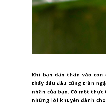
Khi bạn dấn thân vào con
thấy đâu đâu cũng tràn ng
nhân của bạn. Có một thực 
những lời khuyên dành cho 