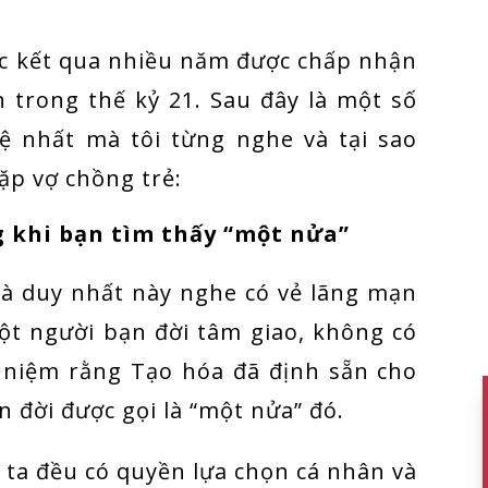
úc kết qua nhiều năm được chấp nhận
 trong thế kỷ 21. Sau đây là một số
tệ nhất mà tôi từng nghe và tại sao
cặp vợ chồng trẻ:
 khi bạn tìm thấy “một nửa”
và duy nhất này nghe có vẻ lãng mạn
ột người bạn đời tâm giao, không có
 niệm rằng Tạo hóa đã định sẵn cho
 đời được gọi là “một nửa” đó.
 ta đều có quyền lựa chọn cá nhân và