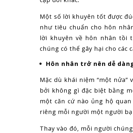
Một số lời khuyên tốt được đ
như tiêu chuẩn cho hôn nhân
lời khuyên về hôn nhân tồi 
chúng có thể gây hại cho các 
Hôn nhân trở nên dễ dàng
Mặc dù khái niệm “một nửa” 
bởi không gì đặc biệt bằng m
một căn cứ nào ủng hộ quan
riêng mỗi người một người bạn
Thay vào đó, mỗi người chúng