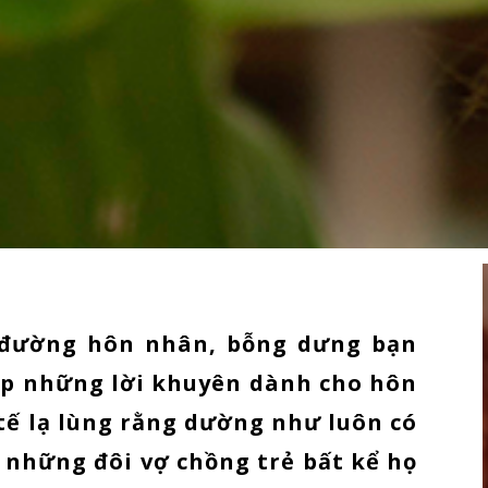
 đường hôn nhân, bỗng dưng bạn
ập những lời khuyên dành cho hôn
tế lạ lùng rằng dường như luôn có
những đôi vợ chồng trẻ bất kể họ