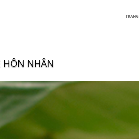
TRANG
VỀ HÔN NHÂN