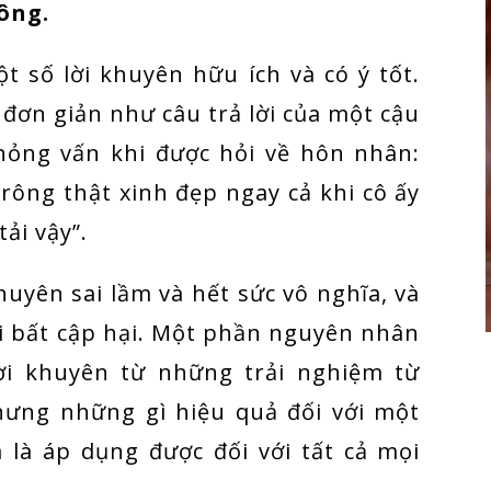
ông.
t số lời khuyên hữu ích và có ý tốt.
 đơn giản như câu trả lời của một cậu
hỏng vấn khi được hỏi về hôn nhân:
rông thật xinh đẹp ngay cả khi cô ấy
ải vậy”.
huyên sai lầm và hết sức vô nghĩa, và
ợi bất cập hại. Một phần nguyên nhân
lời khuyên từ những trải nghiệm từ
hưng những gì hiệu quả đối với một
 là áp dụng được đối với tất cả mọi