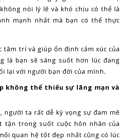
hông nói lý lẽ và khó chịu có thể là
ành mạnh nhất mà bạn có thể thực
c tâm trí và giúp ổn định cảm xúc của
ng là bạn sẽ sáng suốt hơn lúc đang
i lại với người bạn đời của mình.
p không thể thiếu sự lãng mạn và
, người ta rất dễ kỳ vọng sự đam mê
ất tận trong suốt cuộc hôn nhân của
mối quan hệ tốt đẹp nhất cũng có lúc