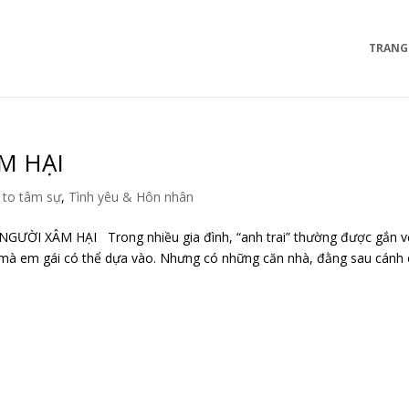
TRANG
M HẠI
 to tâm sự
,
Tình yêu & Hôn nhân
GƯỜI XÂM HẠI Trong nhiều gia đình, “anh trai” thường được gắn v
 mà em gái có thể dựa vào. Nhưng có những căn nhà, đằng sau cánh