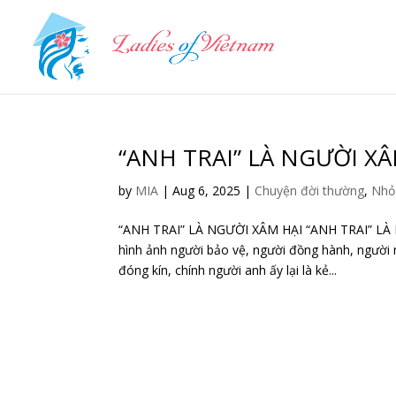
“ANH TRAI” LÀ NGƯỜI XÂ
by
MIA
|
Aug 6, 2025
|
Chuyện đời thường
,
Nhỏ
“ANH TRAI” LÀ NGƯỜI XÂM HẠI “ANH TRAI” LÀ N
hình ảnh người bảo vệ, người đồng hành, người
đóng kín, chính người anh ấy lại là kẻ...