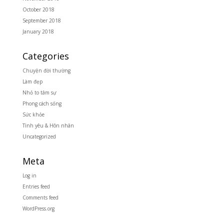
October 2018
September 2018
January 2018
Categories
Chuyện đời thường
Làm đẹp
Nhỏ to tâm sự
Phong cách sống
Sức khỏe
Tình yêu & Hôn nhân
Uncategorized
Meta
Log in
Entries feed
Comments feed
WordPress.org