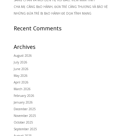
SANG CHẤN VÀ MỐI LIÊN HỆ VỚI ĐAU, VIÊM MẠN TÍNH
CHA MẸ CÀNG BẠO HÀNH, ĐỨA TRẺ CÀNG THƯƠNG VÀ BẢO VỆ
NHỮNG ĐỨA TRẺ BỊ BẠO HÀNH ĐE DỌA TÍNH MẠNG
Recent Comments
Archives
August 2026
July 2026
June 2026
May 2026
April 2026
March 2026
February 2026
January 2026
December 2025
November 2025
October 2025
September 2025
August 2025