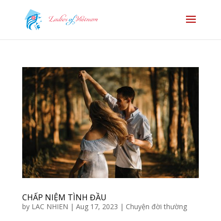
CHẤP NIỆM TÌNH ĐẦU
by
LAC NHIEN
|
Aug 17, 2023
|
Chuyện đời thường