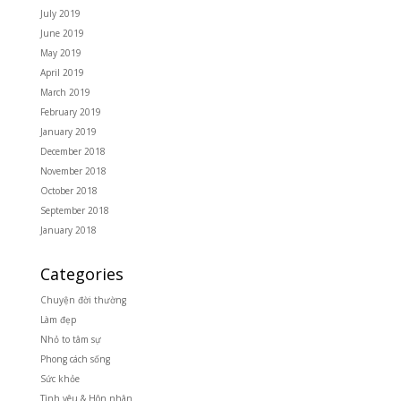
July 2019
June 2019
May 2019
April 2019
March 2019
February 2019
January 2019
December 2018
November 2018
October 2018
September 2018
January 2018
Categories
Chuyện đời thường
Làm đẹp
Nhỏ to tâm sự
Phong cách sống
Sức khỏe
Tình yêu & Hôn nhân