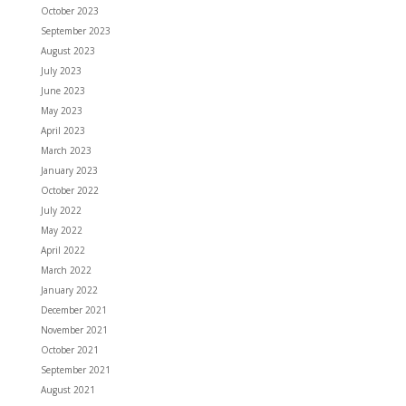
October 2023
September 2023
August 2023
July 2023
June 2023
May 2023
April 2023
March 2023
January 2023
October 2022
July 2022
May 2022
April 2022
March 2022
January 2022
December 2021
November 2021
October 2021
September 2021
August 2021