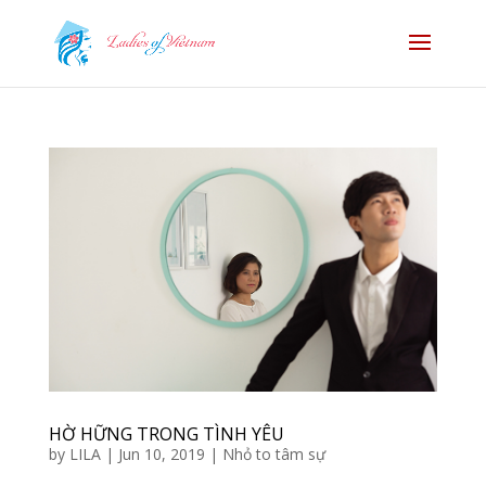
HỜ HỮNG TRONG TÌNH YÊU
by
LILA
|
Jun 10, 2019
|
Nhỏ to tâm sự