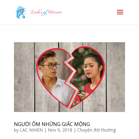
NGƯỜI ÔM NHỮNG GIẤC MỘNG
by
LAC NHIEN
|
Nov 9, 2018
|
Chuyện đời thường