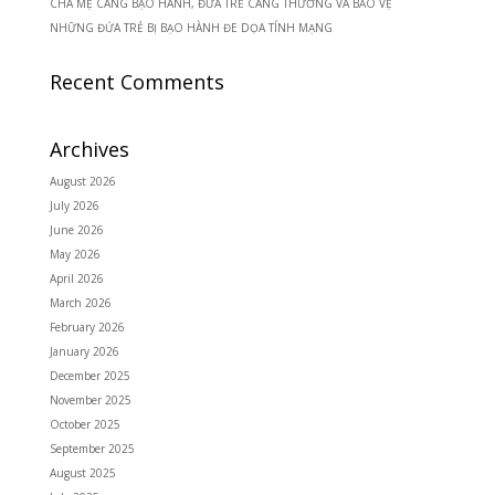
CHA MẸ CÀNG BẠO HÀNH, ĐỨA TRẺ CÀNG THƯƠNG VÀ BẢO VỆ
NHỮNG ĐỨA TRẺ BỊ BẠO HÀNH ĐE DỌA TÍNH MẠNG
Recent Comments
Archives
August 2026
July 2026
June 2026
May 2026
April 2026
March 2026
February 2026
January 2026
December 2025
November 2025
October 2025
September 2025
August 2025