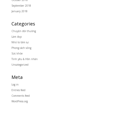
October 2018
September 2018
January 2018
Categories
Chuyện đời thường
Làm đẹp
Nhỏ to tâm sự
Phong cách sống
Sức khỏe
Tình yêu & Hôn nhân
Uncategorized
Meta
Log in
Entries feed
Comments feed
WordPress.org