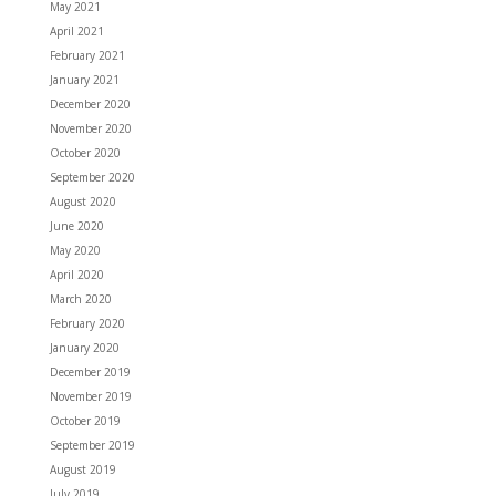
May 2021
April 2021
February 2021
January 2021
December 2020
November 2020
October 2020
September 2020
August 2020
June 2020
May 2020
April 2020
March 2020
February 2020
January 2020
December 2019
November 2019
October 2019
September 2019
August 2019
July 2019