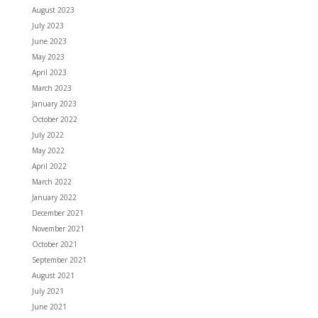
August 2023
July 2023
June 2023
May 2023
April 2023
March 2023
January 2023
October 2022
July 2022
May 2022
April 2022
March 2022
January 2022
December 2021
November 2021
October 2021
September 2021
August 2021
July 2021
June 2021