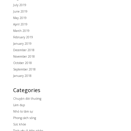
July 2019
June 2019
May 2019
April 2019
March 2019
February 2019
January 2019
December 2018
November 2018
October 2018
September 2018
January 2018
Categories
Chuyện đời thường
Làm đẹp
Nhỏ to tâm sự
Phong cách sống
Sức khỏe
Tình yêu & Hôn nhân