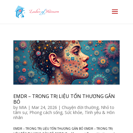
EMDR – TRONG TRỊ LIỆU TỔN THƯƠNG GẮN
BÓ
by
MIA
|
Mar 24, 2026
|
Chuyện đời thường
,
Nhỏ to
tâm sự
,
Phong cách sống
,
Sức khỏe
,
Tình yêu & Hôn
nhân
EMDR – TRONG TRỊ LIỆU TỔN THƯƠNG GẮN BÓ EMDR – TRONG TRỊ