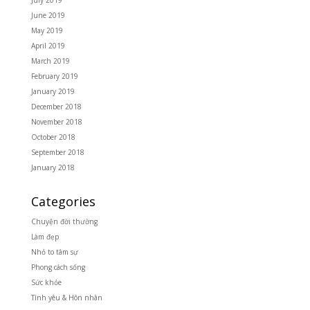
July 2019
June 2019
May 2019
April 2019
March 2019
February 2019
January 2019
December 2018
November 2018
October 2018
September 2018
January 2018
Categories
Chuyện đời thường
Làm đẹp
Nhỏ to tâm sự
Phong cách sống
Sức khỏe
Tình yêu & Hôn nhân