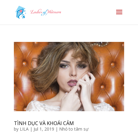
TÌNH DỤC VÀ KHOÁI CẢM
by
LILA
|
Jul 1, 2019
|
Nhỏ to tâm sự