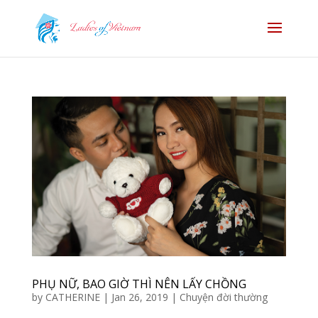
PHỤ NỮ, BAO GIỜ THÌ NÊN LẤY CHỒNG
by
CATHERINE
|
Jan 26, 2019
|
Chuyện đời thường