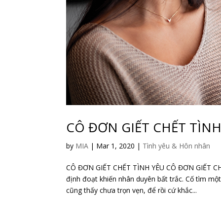
CÔ ĐƠN GIẾT CHẾT TÌNH
by
MIA
|
Mar 1, 2020
|
Tình yêu & Hôn nhân
CÔ ĐƠN GIẾT CHẾT TÌNH YÊU CÔ ĐƠN GIẾT CHẾT T
định đoạt khiến nhân duyên bất trắc. Cố tìm mộ
cũng thấy chưa trọn vẹn, để rồi cứ khắc...