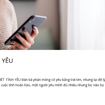
 YÊU
ÌNH YÊU Đàn bà phận mỏng cố yêu bằng trái tim, nhưng lại để lý 
t cuộc tình hoàn hảo, một người yêu mình đủ nhiều nhưng lúc nào họ