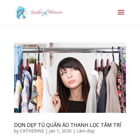
DỌN DẸP TỦ QUẦN ÁO THANH LỌC TÂM TRÍ
by
CATHERINE
|
Jan 1, 2020
|
Làm đẹp