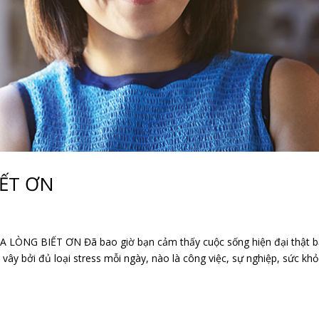
ẾT ƠN
NG BIẾT ƠN Đã bao giờ bạn cảm thấy cuộc sống hiện đại thật 
vây bởi đủ loại stress mỗi ngày, nào là công việc, sự nghiệp, sức kh