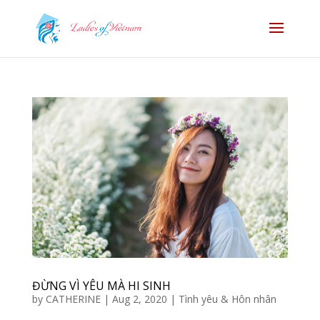
ĐỪNG VÌ YÊU MÀ HI SINH
by
CATHERINE
|
Aug 2, 2020
|
Tình yêu & Hôn nhân