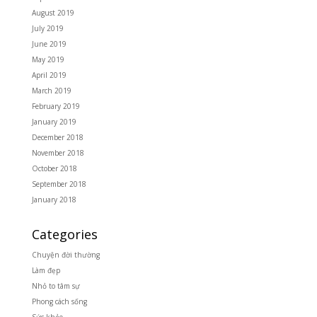
August 2019
July 2019
June 2019
May 2019
April 2019
March 2019
February 2019
January 2019
December 2018
November 2018
October 2018
September 2018
January 2018
Categories
Chuyện đời thường
Làm đẹp
Nhỏ to tâm sự
Phong cách sống