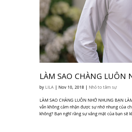
LÀM SAO CHÀNG LUÔN
by
LILA
|
Nov 10, 2018
|
Nhỏ to tâm sự
LÀM SAO CHÀNG LUÔN NHỚ NHUNG BẠN LÀM 
vẫn không cảm nhận được sự nhớ nhung của chàn
không? Bạn nghĩ rằng sự vắng mặt của bạn sẽ kh