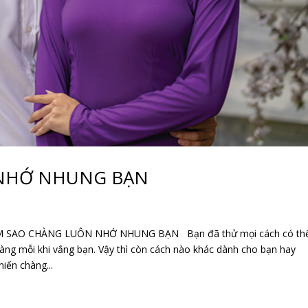
 NHỚ NHUNG BẠN
SAO CHÀNG LUÔN NHỚ NHUNG BẠN Bạn đã thử mọi cách có th
g mỗi khi vắng bạn. Vậy thì còn cách nào khác dành cho bạn hay
iến chàng...