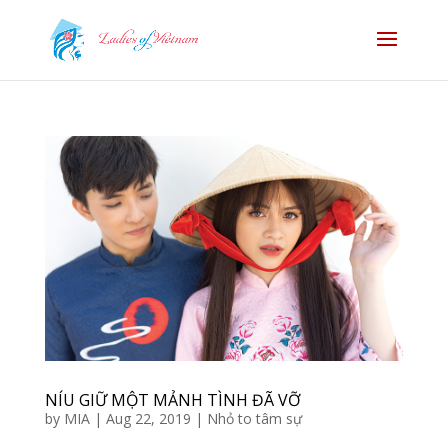
NÍU GIỮ MỘT MẢNH TÌNH ĐÃ VỠ
by
MIA
|
Aug 22, 2019
|
Nhỏ to tâm sự