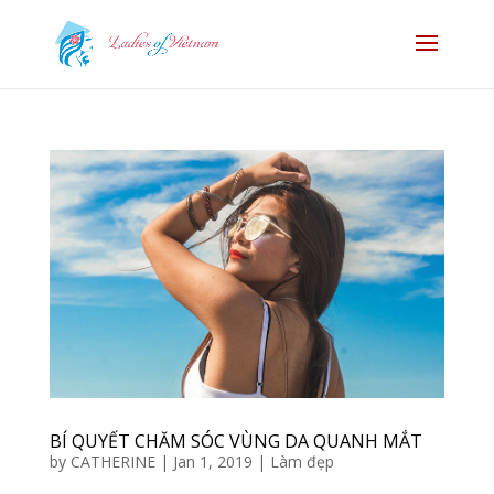
BÍ QUYẾT CHĂM SÓC VÙNG DA QUANH MẮT
by
CATHERINE
|
Jan 1, 2019
|
Làm đẹp