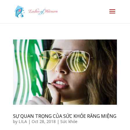
SỰ QUAN TRỌNG CỦA SỨC KHỎE RĂNG MIỆNG
by
LILA
|
Oct 28, 2018
|
Sức khỏe