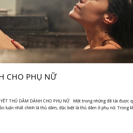
NH CHO PHỤ NỮ
ẾT THỦ DÂM DÀNH CHO PHỤ NỮ Một trong những đề tài được q
o luận nhất chính là thủ dâm, đặc biệt là thủ dâm ở phụ nữ. Trong k