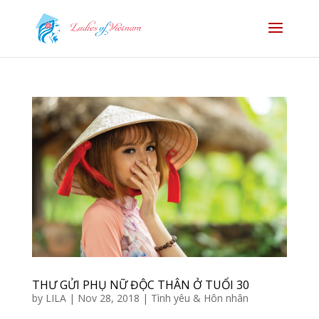
THƯ GỬI PHỤ NỮ ĐỘC THÂN Ở TUỔI 30
by
LILA
|
Nov 28, 2018
|
Tình yêu & Hôn nhân