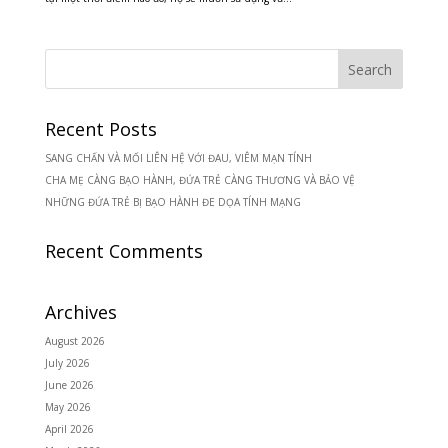
Recent Posts
SANG CHẤN VÀ MỐI LIÊN HỆ VỚI ĐAU, VIÊM MẠN TÍNH
CHA MẸ CÀNG BẠO HÀNH, ĐỨA TRẺ CÀNG THƯƠNG VÀ BẢO VỆ
NHỮNG ĐỨA TRẺ BỊ BẠO HÀNH ĐE DỌA TÍNH MẠNG
Recent Comments
Archives
August 2026
July 2026
June 2026
May 2026
April 2026