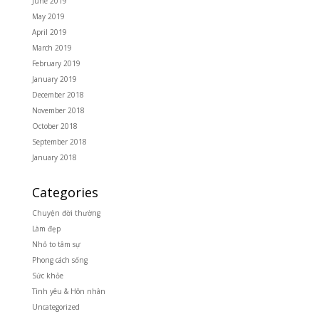
June 2019
May 2019
April 2019
March 2019
February 2019
January 2019
December 2018
November 2018
October 2018
September 2018
January 2018
Categories
Chuyện đời thường
Làm đẹp
Nhỏ to tâm sự
Phong cách sống
Sức khỏe
Tình yêu & Hôn nhân
Uncategorized