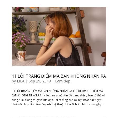
11 LỖI TRANG ĐIỂM MÀ BẠN KHÔNG NHẬN RA
by
LILA
|
Sep 29, 2018
|
Làm đẹp
11 LỖI TRANG ĐIỂM MÀ BẠN KHÔNG NHẬN RA 11 LỖI TRANG ĐIỂM MÀ
BẠN KHÔNG NHẬN RA Nếu bạn là một tín đồ trang điểm, bạn có thể vô
cùng tỉ mỉ trong chuyện làm đẹp. Tôi cá rằng bạn có một hoặc hai tuyệt
chiêu đánh phấn nền cũng như kỹ thuật kẻ mắt hoàn hảo. Nhưng bạn...