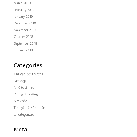
March 2019
February 2019
January 2019
December 2018
November 2018
October 2018
September 2018
January 2018
Categories
Chuyện đời thường
Làm đẹp
Nhỏ to tâm sự
Phong cách sống
Sức khỏe
Tình yêu & Hôn nhân
Uncategorized
Meta