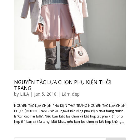
NGUYÊN TẮC LỰA CHỌN PHỤ KIỆN THỜI
TRANG
by
LILA
|
Jan 5, 2018
|
Làm đẹp
NGUYÊN TẮC LỰA CHỌN PHỤ KIỆN THỜI TRANG NGUYÊN TẮC LỰA CHỌN
PHỤ KIỆN THỜI TRANG Nhiều người bảo rằng phụ kiện thời trang chính
là “con dao hai lưỡi”. Nếu bạn biết lựa chọn và kết hợp các phụ kiện phù
hợp thì bạn sẽ tỏa sáng. Mặt khác, nếu bạn lựa chọn và kết hợp không...