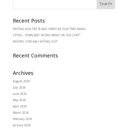
Recent Posts
NHỮNG ĐỨA TRẺ BỊ BẠO HÀNH ĐE DỌA TÍNH MẠNG
CPTSD – PHÂN BIỆT “ĐÓNG BĂNG” VÀ “GIẢ CHẾT”
NHỮNG CƠN ĐAU KHÔNG DỨT
Recent Comments
Archives
August 2026
July 2026
June 2026
May 2026
April 2026
March 2026
February 2026
January 2026