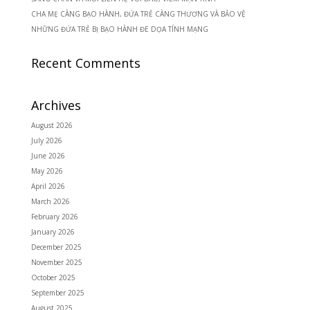
CHA MẸ CÀNG BẠO HÀNH, ĐỨA TRẺ CÀNG THƯƠNG VÀ BẢO VỆ
NHỮNG ĐỨA TRẺ BỊ BẠO HÀNH ĐE DỌA TÍNH MẠNG
Recent Comments
Archives
August 2026
July 2026
June 2026
May 2026
April 2026
March 2026
February 2026
January 2026
December 2025
November 2025
October 2025
September 2025
August 2025