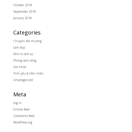
October 2018
September 2018
January 2018
Categories
Chuyện đời thường
Làm đẹp
Nhỏ to tâm sự
Phong cách sống
Sức khỏe
Tình yêu & Hôn nhân
Uncategorized
Meta
Log in
Entries feed
Comments feed
WordPress.org